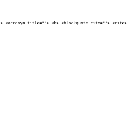
"> <acronym title=""> <b> <blockquote cite=""> <cite>