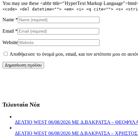
You may use these <abbr title="HyperText Markup Language">html</
<code> <del datetime=""> <em> <i> <q cite=""> <s> <stri
Name
*
Email
*
Website
Αποθήκευσε το όνομά μου, email, και τον ιστότοπο μου σε αυτό
Τελευταία Νέα
ΔΕΛΤΙΟ WEST 06/08/2026 ME Δ.ΒΑΚΡΑΤΣΑ – ΘΕΟΦ
ΔΕΛΤΙΟ WEST 06/08/2026 ΜΕ Δ.ΒΑΚΡΑΤΣΑ – ΧΡΗΣ