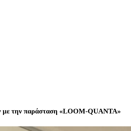
ων με την παράσταση «LOOM-QUANTA»