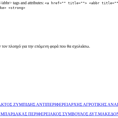
abbr> tags and attributes:
<a href="" title=""> <abbr title="
ke> <strong>
ν τον πλοηγό για την επόμενη φορά που θα σχολιάσω.
ΥΛΑΚΤΟΣ ΖΥΜΠΙΔΗΣ ΑΝΤΙΠΕΡΙΦΕΡΕΙΑΡΧΗΣ ΑΓΡΟΤΙΚΗΣ ΑΝ
ΤΟΣ ΜΠΑΡΔΑΚΑΣ ΠΕΡΙΦΕΡΕΙΑΚΟΣ ΣΥΜΒΟΥΛΟΣ ΔΥΤ.ΜΑΚΕΔΟ