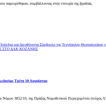
οι παρευρέθηκαν, συμβάλλοντας στην επιτυχία της βραδιάς.
 Πρόεδρο και Διευθύνοντα Σύμβουλο της Τεχνόπολης Θεσσαλονίκης 
Σ ΣΤΟ ΔΑΚ ΚΟΖΑΝΗΣ
κεδονίας Τρίτη 10 Αυγούστου
υ Νόμου 3852/10, της Πράξης Νομοθετικού Περιεχομένου (τεύχος Α’ 5