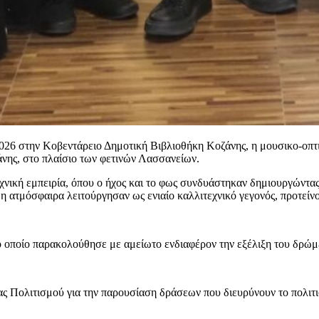
υ 2026 στην Κοβεντάρειο Δημοτική Βιβλιοθήκη Κοζάνης, η μουσικο
νης, στο πλαίσιο των φετινών Λασσανείων.
ιτεχνική εμπειρία, όπου ο ήχος και το φως συνδυάστηκαν δημιουργώ
 ατμόσφαιρα λειτούργησαν ως ενιαίο καλλιτεχνικό γεγονός, προτείνο
ο οποίο παρακολούθησε με αμείωτο ενδιαφέρον την εξέλιξη του δρώμ
 Πολιτισμού για την παρουσίαση δράσεων που διευρύνουν το πολιτιστ