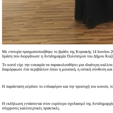
Με επιτυχία πραγματοποιήθηκε το βράδυ της Κυριακής 14 Ιουνίο
δράση που διοργάνωσε η Αντιδημαρχία Πολιτισμού του Δήμου Κοζά
Το κοινό είχε την ευκαιρία να παρακολουθήσει μια ιδιαίτερη καλλ
διαμόρφωσε ένα περιβάλλον όπου η μουσική, η οπτική σύνθεση και η
Η παράσταση κέρδισε το ενδιαφέρον και την προσοχή του κοινού, τ
Η εκδήλωση εντάσσεται στον ευρύτερο σχεδιασμό της Αντιδημαρχίας
σύγχρονες καλλιτεχνικές πρακτικές.