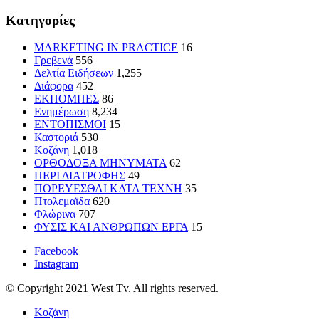
Kατηγορίες
MARKETING IN PRACTICE
16
Γρεβενά
556
Δελτία Ειδήσεων
1,255
Διάφορα
452
ΕΚΠΟΜΠΕΣ
86
Ενημέρωση
8,234
ΕΝΤΟΠΙΣΜΟΙ
15
Καστοριά
530
Κοζάνη
1,018
ΟΡΘΟΔΟΞΑ ΜΗΝΥΜΑΤΑ
62
ΠΕΡΙ ΔΙΑΤΡΟΦΗΣ
49
ΠΟΡΕΥΕΣΘΑΙ ΚΑΤΑ ΤΕΧΝΗ
35
Πτολεμαϊδα
620
Φλώρινα
707
ΦΥΣΙΣ ΚΑΙ ΑΝΘΡΩΠΩΝ ΕΡΓΑ
15
Facebook
Instagram
© Copyright 2021 West Tv. All rights reserved.
Κοζάνη