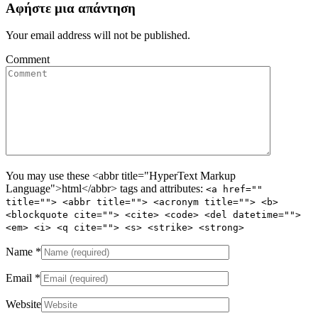
Αφήστε μια απάντηση
Your email address will not be published.
Comment
You may use these <abbr title="HyperText Markup
Language">html</abbr> tags and attributes:
<a href=""
title=""> <abbr title=""> <acronym title=""> <b>
<blockquote cite=""> <cite> <code> <del datetime="">
<em> <i> <q cite=""> <s> <strike> <strong>
Name
*
Email
*
Website