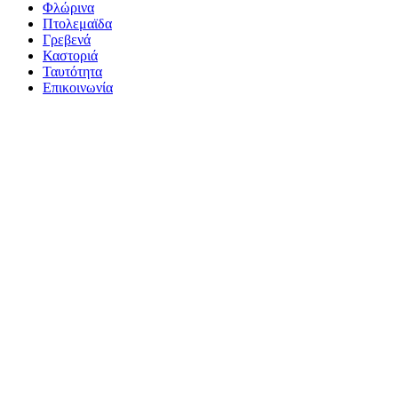
Φλώρινα
Πτολεμαϊδα
Γρεβενά
Καστοριά
Ταυτότητα
Επικοινωνία