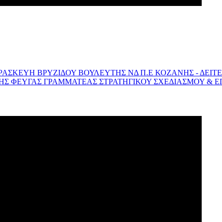
ΠΑΡΑΣΚΕΥΗ ΒΡΥΖΙΔΟΥ ΒΟΥΛΕΥΤΗΣ ΝΔ Π.Ε ΚΟΖΑΝΗΣ - ΔΕΙΤ
ΣΙΛΗΣ ΦΕΥΓΑΣ ΓΡΑΜΜΑΤΕΑΣ ΣΤΡΑΤΗΓΙΚΟΥ ΣΧΕΔΙΑΣΜΟΥ & ΕΠ