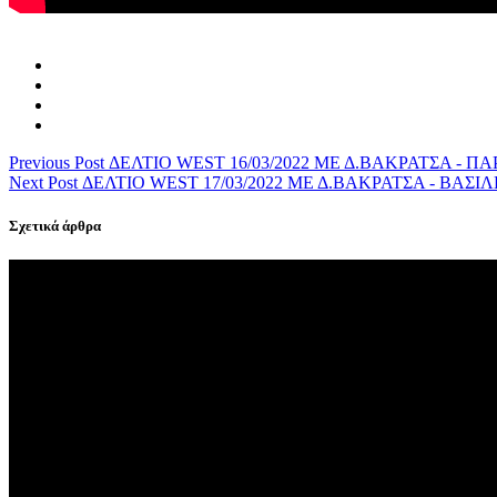
Previous Post
ΔΕΛΤΙΟ WEST 16/03/2022 ΜΕ Δ.ΒΑΚΡΑΤΣΑ - 
Next Post
ΔΕΛΤΙΟ WEST 17/03/2022 ΜΕ Δ.ΒΑΚΡΑΤΣΑ - ΒΑ
Σχετικά άρθρα