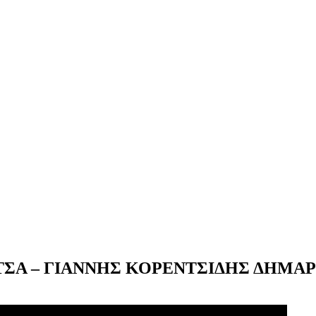
ΡΑΤΣΑ – ΓΙΑΝΝΗΣ ΚΟΡΕΝΤΣΙΔΗΣ ΔΗΜΑ