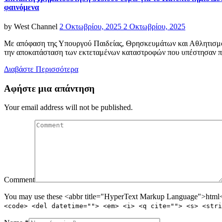
φαινόμενα
Posted
by
West Channel
2 Οκτωβρίου, 2025
2 Οκτωβρίου, 2025
on
Με απόφαση της Υπουργού Παιδείας, Θρησκευμάτων και Αθλητισμού
την αποκατάσταση των εκτεταμένων καταστροφών που υπέστησαν π
Διαβάστε Περισσότερα
Αφήστε μια απάντηση
Your email address will not be published.
Comment
You may use these <abbr title="HyperText Markup Language">html</
<code> <del datetime=""> <em> <i> <q cite=""> <s> <stri