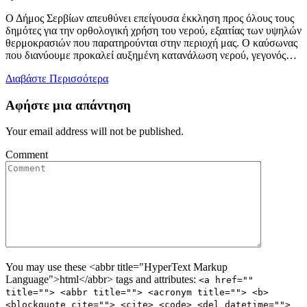
on
Ο Δήμος Σερβίων απευθύνει επείγουσα έκκληση προς όλους τους
δημότες για την ορθολογική χρήση του νερού, εξαιτίας των υψηλών
θερμοκρασιών που παρατηρούνται στην περιοχή μας. Ο καύσωνας
που διανύουμε προκαλεί αυξημένη κατανάλωση νερού, γεγονός…
Διαβάστε Περισσότερα
Αφήστε μια απάντηση
Your email address will not be published.
Comment
You may use these <abbr title="HyperText Markup
Language">html</abbr> tags and attributes:
<a href=""
title=""> <abbr title=""> <acronym title=""> <b>
<blockquote cite=""> <cite> <code> <del datetime="">