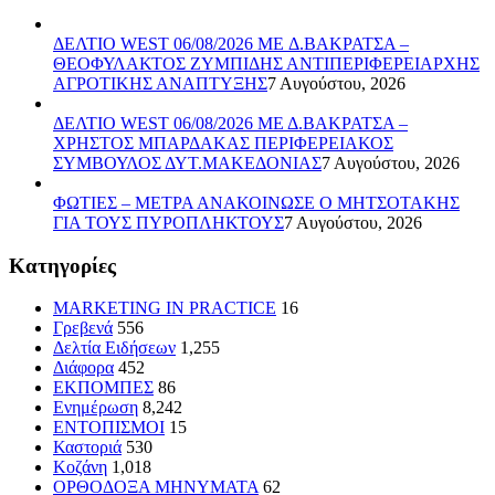
ΔΕΛΤΙΟ WEST 06/08/2026 ME Δ.ΒΑΚΡΑΤΣΑ –
ΘΕΟΦΥΛΑΚΤΟΣ ΖΥΜΠΙΔΗΣ ΑΝΤΙΠΕΡΙΦΕΡΕΙΑΡΧΗΣ
ΑΓΡΟΤΙΚΗΣ ΑΝΑΠΤΥΞΗΣ
7 Αυγούστου, 2026
ΔΕΛΤΙΟ WEST 06/08/2026 ΜΕ Δ.ΒΑΚΡΑΤΣΑ –
ΧΡΗΣΤΟΣ ΜΠΑΡΔΑΚΑΣ ΠΕΡΙΦΕΡΕΙΑΚΟΣ
ΣΥΜΒΟΥΛΟΣ ΔΥΤ.ΜΑΚΕΔΟΝΙΑΣ
7 Αυγούστου, 2026
ΦΩΤΙΕΣ – ΜΕΤΡΑ ΑΝΑΚΟΙΝΩΣΕ Ο ΜΗΤΣΟΤΑΚΗΣ
ΓΙΑ ΤΟΥΣ ΠΥΡΟΠΛΗΚΤΟΥΣ
7 Αυγούστου, 2026
Kατηγορίες
MARKETING IN PRACTICE
16
Γρεβενά
556
Δελτία Ειδήσεων
1,255
Διάφορα
452
ΕΚΠΟΜΠΕΣ
86
Ενημέρωση
8,242
ΕΝΤΟΠΙΣΜΟΙ
15
Καστοριά
530
Κοζάνη
1,018
ΟΡΘΟΔΟΞΑ ΜΗΝΥΜΑΤΑ
62