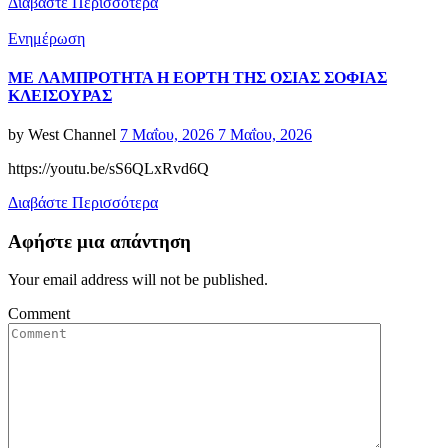
Διαβάστε Περισσότερα
Categories
Ενημέρωση
ME ΛΑΜΠΡΟΤΗΤΑ Η ΕΟΡΤΗ ΤΗΣ ΟΣΙΑΣ ΣΟΦΙΑΣ
ΚΛΕΙΣΟΥΡΑΣ
Posted
by
West Channel
7 Μαΐου, 2026
7 Μαΐου, 2026
on
https://youtu.be/sS6QLxRvd6Q
Διαβάστε Περισσότερα
Αφήστε μια απάντηση
Your email address will not be published.
Comment