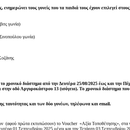
νημερώνει τους γονείς που τα παιδιά τους έχουν επιλεγεί στο
ιτς γωνία)
Σινοπούλου γωνία)
Κοζάνης
το χρονικό διάστημα από την Δευτέρα 25/08/2025 έως και την Πέμ
ην οδό Αργυροκάστρου 13 (ισόγειο). Το χρονικό διάστημα που α
 της ταυτότητας και των δύο γονέων, τηλέφωνα και
email
.
σουν (αφού πρώτα εκτυπώσουν) το Voucher «Αξία Τοποθέτησης», στ
ευτέρα 01 Σεπτεμβρίου 2025 μέχρι και την Τετάρτη 03 Σεπτεμβρίου 