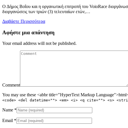
on
Ο Δήμος Βοΐου και η οργανωτική επιτροπή του VoioRace διοργάνωσ
διοργανώσεις των τριών (3) τελευταίων ετών,…
Διαβάστε Περισσότερα
Αφήστε μια απάντηση
Your email address will not be published.
Comment
You may use these <abbr title="HyperText Markup Language">html</
<code> <del datetime=""> <em> <i> <q cite=""> <s> <stri
Name
*
Email
*