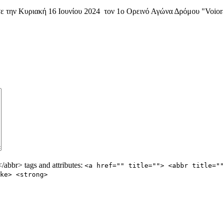
ε την Κυριακή 16 Ιουνίου 2024 τον 1ο Ορεινό Αγώνα Δρόμου "Voiora
abbr> tags and attributes:
<a href="" title=""> <abbr title="
ke> <strong>