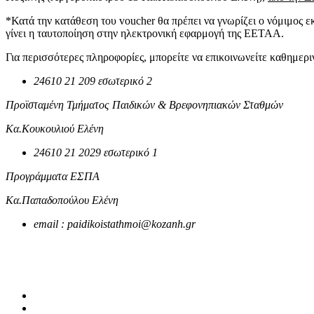
*Κατά την κατάθεση του voucher θα πρέπει να γνωρίζει ο νόμιμος ε
γίνει η ταυτοποίηση στην ηλεκτρονική εφαρμογή της ΕΕΤΑΑ.
Για περισσότερες πληροφορίες, μπορείτε να επικοινωνείτε καθημερ
24610 21 209 εσωτερικό 2
Προϊσταμένη Τμήματος Παιδικών & Βρεφονηπιακών Σταθμών
Κα.Κουκουλιού Ελένη
24610 21 2029 εσωτερικό 1
Προγράμματα ΕΣΠΑ
Κα.Παπαδοπούλου Ελένη
email
:
paidikoistathmoi@kozanh.gr