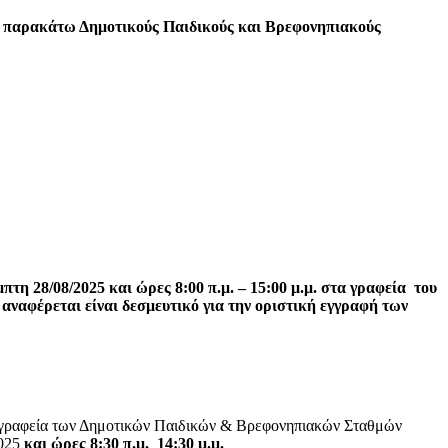
υς παρακάτω Δημοτικούς Παιδικούς και Βρεφονηπιακούς
πτη 28/08/2025 και ώρες 8:00 π.μ. – 15:00 μ.μ. στα γραφεία του
ναφέρεται είναι δεσμευτικό για την οριστική εγγραφή των
α γραφεία των Δημοτικών Παιδικών & Βρεφονηπιακών Σταθμών
2025
και ώρες 8:30 π.μ._14:30 μ.μ.