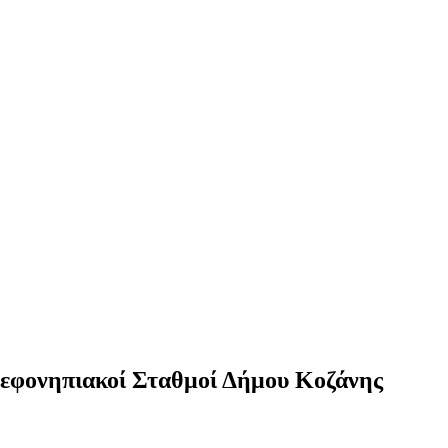
φονηπιακοί Σταθμοί Δήμου Κοζάνης