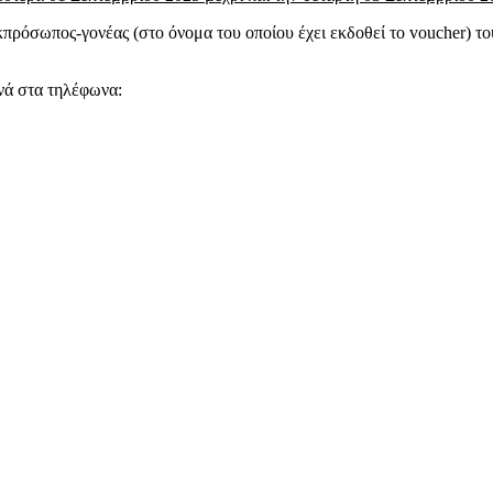
κπρόσωπος-γονέας (στο όνομα του οποίου έχει εκδοθεί το voucher) το
ινά στα τηλέφωνα: