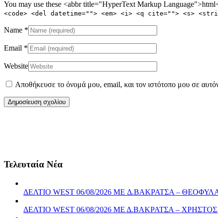
You may use these <abbr title="HyperText Markup Language">html</
<code> <del datetime=""> <em> <i> <q cite=""> <s> <stri
Name
*
Email
*
Website
Αποθήκευσε το όνομά μου, email, και τον ιστότοπο μου σε αυτό
Τελευταία Νέα
ΔΕΛΤΙΟ WEST 06/08/2026 ME Δ.ΒΑΚΡΑΤΣΑ – ΘΕΟΦ
ΔΕΛΤΙΟ WEST 06/08/2026 ΜΕ Δ.ΒΑΚΡΑΤΣΑ – ΧΡΗΣ