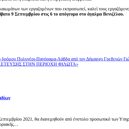
ικαιωμάτων των εργαζομένων που εκπροσωπεί, καλεί τους εργαζόμενο
ατο 9 Σεπτεμβρίου στις 6 το απόγευμα στο άγαλμα Βενιζέλου.
ου δρόμου Πολυνέρι-Πανόραμα-Λάβδα από τον Δήμαρχο Γρεβενών Γι
ΧΕΤΕΥΣΗΣ ΣΤΗΝ ΠΕΡΙΟΧΗ ΦΙΛΩΤΑ»
αδίων
 Σεπτεμβρίου 2021, θα διανεμηθούν από ένστολο προσωπικό των Υπηρ
φοριακής…