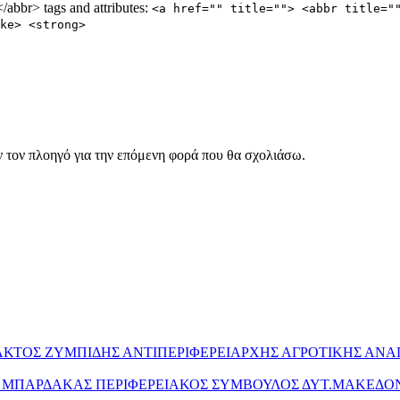
abbr> tags and attributes:
<a href="" title=""> <abbr title="
ke> <strong>
ν τον πλοηγό για την επόμενη φορά που θα σχολιάσω.
ΥΛΑΚΤΟΣ ΖΥΜΠΙΔΗΣ ΑΝΤΙΠΕΡΙΦΕΡΕΙΑΡΧΗΣ ΑΓΡΟΤΙΚΗΣ ΑΝ
ΤΟΣ ΜΠΑΡΔΑΚΑΣ ΠΕΡΙΦΕΡΕΙΑΚΟΣ ΣΥΜΒΟΥΛΟΣ ΔΥΤ.ΜΑΚΕΔΟ