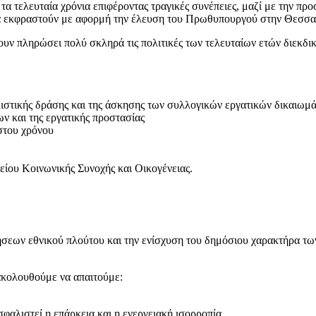
α τελευταία χρόνια επιφέροντας τραγικές συνέπειες, μαζί με την πρ
θα εκφραστούν με αφορμή την έλευση του Πρωθυπουργού στην Θεσσαλο
 έχουν πληρώσει πολύ σκληρά τις πολιτικές των τελευταίων ετών διε
ιστικής δράσης και της άσκησης των συλλογικών εργατικών δικαιωμ
 και της εργατικής προστασίας
στου χρόνου
ίου Κοινωνικής Συνοχής και Οικογένειας.
σεων εθνικού πλούτου και την ενίσχυση του δημόσιου χαρακτήρα τω
ακολουθούμε να απαιτούμε:
σφαλιστεί η επάρκεια και η ενεργειακή ισορροπία.