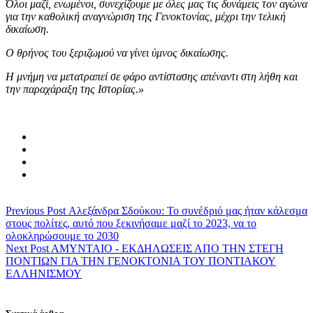
Όλοι μαζί, ενωμένοι, συνεχίζουμε με όλες μας τις δυνάμεις τον αγώνα
για την καθολική αναγνώριση της Γενοκτονίας, μέχρι την τελική
δικαίωση.
Ο θρήνος του ξεριζωμού να γίνει ύμνος δικαίωσης.
Η μνήμη να μετατραπεί σε φάρο αντίστασης απέναντι στη λήθη και
την παραχάραξη της Ιστορίας.»
Previous Post
Αλεξάνδρα Σδούκου: Το συνέδριό μας ήταν κάλεσμα
στους πολίτες, αυτό που ξεκινήσαμε μαζί το 2023, να το
ολοκληρώσουμε το 2030
Next Post
AMYNTAIO - ΕΚΔΗΛΩΣΕΙΣ ΑΠΟ ΤΗΝ ΣΤΕΓΗ
ΠΟΝΤΙΩΝ ΓΙΑ ΤΗΝ ΓΕΝΟΚΤΟΝΙΑ ΤΟΥ ΠΟΝΤΙΑΚΟΥ
ΕΛΛΗΝΙΣΜΟΥ