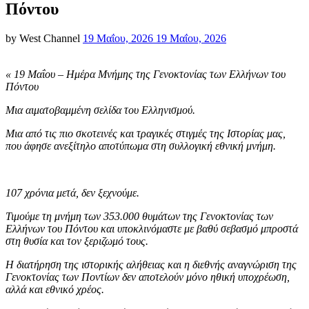
Πόντου
Posted
by
West Channel
19 Μαΐου, 2026
19 Μαΐου, 2026
on
« 19 Μαΐου – Ημέρα Μνήμης της Γενοκτονίας των Ελλήνων του
Πόντου
Μια αιματοβαμμένη σελίδα του Ελληνισμού.
Μια από τις πιο σκοτεινές και τραγικές στιγμές της Ιστορίας μας,
που άφησε ανεξίτηλο αποτύπωμα στη συλλογική εθνική μνήμη.
107 χρόνια μετά, δεν ξεχνούμε.
Τιμούμε τη μνήμη των 353.000 θυμάτων της Γενοκτονίας των
Ελλήνων του Πόντου και υποκλινόμαστε με βαθύ σεβασμό μπροστά
στη θυσία και τον ξεριζωμό τους.
Η διατήρηση της ιστορικής αλήθειας και η διεθνής αναγνώριση της
Γενοκτονίας των Ποντίων δεν αποτελούν μόνο ηθική υποχρέωση,
αλλά και εθνικό χρέος.