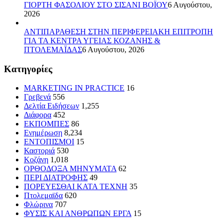
ΓΙΟΡΤΗ ΦΑΣΟΛΙΟΥ ΣΤΟ ΣΙΣΑΝΙ ΒΟΪΟΥ
6 Αυγούστου,
2026
ΑΝΤΙΠΑΡΑΘΕΣΗ ΣΤΗΝ ΠΕΡΙΦΕΡΕΙΑΚΗ ΕΠΙΤΡΟΠΗ
ΓΙΑ ΤΑ ΚΕΝΤΡΑ ΥΓΕΙΑΣ ΚΟΖΑΝΗΣ &
ΠΤΟΛΕΜΑΪΔΑΣ
6 Αυγούστου, 2026
Kατηγορίες
MARKETING IN PRACTICE
16
Γρεβενά
556
Δελτία Ειδήσεων
1,255
Διάφορα
452
ΕΚΠΟΜΠΕΣ
86
Ενημέρωση
8,234
ΕΝΤΟΠΙΣΜΟΙ
15
Καστοριά
530
Κοζάνη
1,018
ΟΡΘΟΔΟΞΑ ΜΗΝΥΜΑΤΑ
62
ΠΕΡΙ ΔΙΑΤΡΟΦΗΣ
49
ΠΟΡΕΥΕΣΘΑΙ ΚΑΤΑ ΤΕΧΝΗ
35
Πτολεμαϊδα
620
Φλώρινα
707
ΦΥΣΙΣ ΚΑΙ ΑΝΘΡΩΠΩΝ ΕΡΓΑ
15