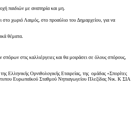
χή παιδιών με αναπηρία και μη.
ι στο χωριό Λαιμός, στο προαύλιο του Δημαρχείου, για να
ικά θέματα.
ν σπόρων στις καλλιέργειες και θα μοιράσει σε όλους σπόρους,
της Ελληνικής Ορνιθολογικής Εταιρείας, της ομάδας «Σπορίτες
ρότυπου Ευρωπαϊκού Σταθμού Νηπιαγωγείου Πλεξίδας Νικ. Κ ΣΙΑ