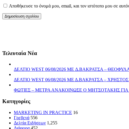
Αποθήκευσε το όνομά μου, email, και τον ιστότοπο μου σε αυτό
Τελευταία Νέα
ΔΕΛΤΙΟ WEST 06/08/2026 ME Δ.ΒΑΚΡΑΤΣΑ – ΘΕΟΦ
ΔΕΛΤΙΟ WEST 06/08/2026 ΜΕ Δ.ΒΑΚΡΑΤΣΑ – ΧΡΗΣ
ΦΩΤΙΕΣ – ΜΕΤΡΑ ΑΝΑΚΟΙΝΩΣΕ Ο ΜΗΤΣΟΤΑΚΗΣ ΓΙ
Kατηγορίες
MARKETING IN PRACTICE
16
Γρεβενά
556
Δελτία Ειδήσεων
1,255
Διάφορα
452