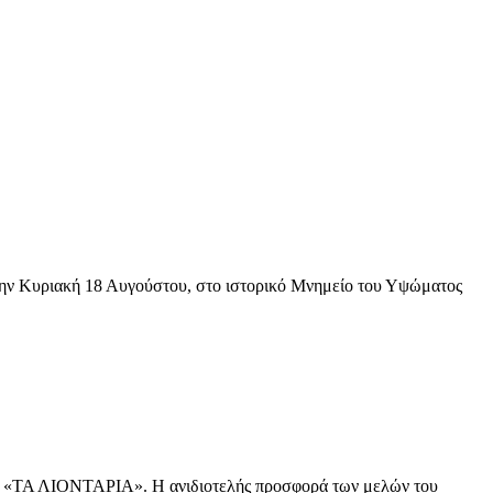
 την Κυριακή 18 Αυγούστου, στο ιστορικό Μνημείο του Υψώματος
ων «ΤΑ ΛΙΟΝΤΑΡΙΑ». Η ανιδιοτελής προσφορά των μελών του