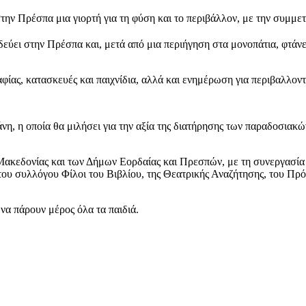
ν Πρέσπα μια γιορτή για τη φύση και το περιβάλλον, με την συμμετο
εύει στην Πρέσπα και, μετά από μια περιήγηση στα μονοπάτια, φτάνε
ίας, κατασκευές και παιχνίδια, αλλά και ενημέρωση για περιβαλλοντ
άνη, η οποία θα μιλήσει για την αξία της διατήρησης των παραδοσιακώ
 Μακεδονίας και των Δήμων Εορδαίας και Πρεσπών, με τη συνεργασία 
του συλλόγου Φίλοι του Βιβλίου, της Θεατρικής Αναζήτησης, του Π
να πάρουν μέρος όλα τα παιδιά.