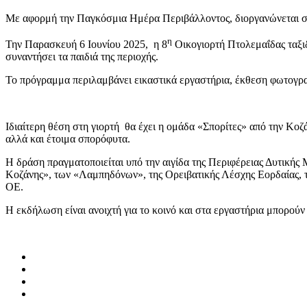
Με αφορμή την Παγκόσμια Ημέρα Περιβάλλοντος, διοργανώνεται στη
η
Την Παρασκευή 6 Ιουνίου 2025, η 8
Οικογιορτή Πτολεμαΐδας ταξιδ
συναντήσει τα παιδιά της περιοχής.
Το πρόγραμμα περιλαμβάνει εικαστικά εργαστήρια, έκθεση φωτογραφ
Ιδιαίτερη θέση στη γιορτή θα έχει η ομάδα «Σπορίτες» από την Κοζ
αλλά και έτοιμα σπορόφυτα.
Η δράση πραγματοποιείται υπό την αιγίδα της Περιφέρειας Δυτικής
Κοζάνης», των «Λαμπηδόνων», της Ορειβατικής Λέσχης Εορδαίας, 
ΟΕ.
Η εκδήλωση είναι ανοιχτή για το κοινό και στα εργαστήρια μπορούν 