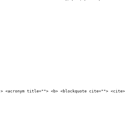
"> <acronym title=""> <b> <blockquote cite=""> <cite>