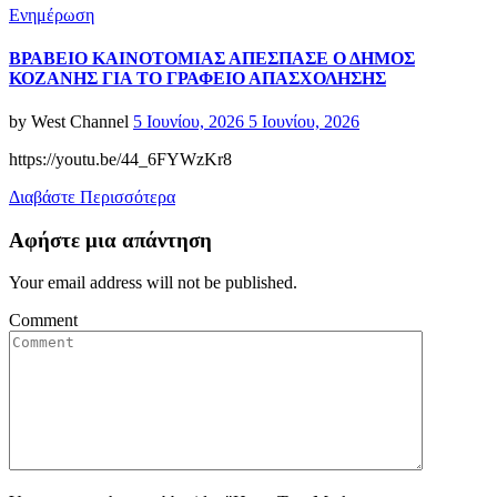
Categories
Ενημέρωση
BΡΑΒΕΙΟ ΚΑΙΝΟΤΟΜΙΑΣ ΑΠΕΣΠΑΣΕ Ο ΔΗΜΟΣ
ΚΟΖΑΝΗΣ ΓΙΑ ΤΟ ΓΡΑΦΕΙΟ ΑΠΑΣΧΟΛΗΣΗΣ
Posted
by
West Channel
5 Ιουνίου, 2026
5 Ιουνίου, 2026
on
https://youtu.be/44_6FYWzKr8
Διαβάστε Περισσότερα
Αφήστε μια απάντηση
Your email address will not be published.
Comment