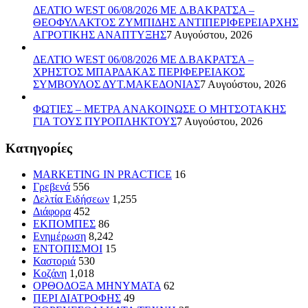
ΔΕΛΤΙΟ WEST 06/08/2026 ME Δ.ΒΑΚΡΑΤΣΑ –
ΘΕΟΦΥΛΑΚΤΟΣ ΖΥΜΠΙΔΗΣ ΑΝΤΙΠΕΡΙΦΕΡΕΙΑΡΧΗΣ
ΑΓΡΟΤΙΚΗΣ ΑΝΑΠΤΥΞΗΣ
7 Αυγούστου, 2026
ΔΕΛΤΙΟ WEST 06/08/2026 ΜΕ Δ.ΒΑΚΡΑΤΣΑ –
ΧΡΗΣΤΟΣ ΜΠΑΡΔΑΚΑΣ ΠΕΡΙΦΕΡΕΙΑΚΟΣ
ΣΥΜΒΟΥΛΟΣ ΔΥΤ.ΜΑΚΕΔΟΝΙΑΣ
7 Αυγούστου, 2026
ΦΩΤΙΕΣ – ΜΕΤΡΑ ΑΝΑΚΟΙΝΩΣΕ Ο ΜΗΤΣΟΤΑΚΗΣ
ΓΙΑ ΤΟΥΣ ΠΥΡΟΠΛΗΚΤΟΥΣ
7 Αυγούστου, 2026
Kατηγορίες
MARKETING IN PRACTICE
16
Γρεβενά
556
Δελτία Ειδήσεων
1,255
Διάφορα
452
ΕΚΠΟΜΠΕΣ
86
Ενημέρωση
8,242
ΕΝΤΟΠΙΣΜΟΙ
15
Καστοριά
530
Κοζάνη
1,018
ΟΡΘΟΔΟΞΑ ΜΗΝΥΜΑΤΑ
62
ΠΕΡΙ ΔΙΑΤΡΟΦΗΣ
49