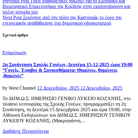
Previous Post
Τρεις διαφορετικές πρωτιές για το Εμπορικό και
Βιομηχανικό Επιμελητήριο της Κοζάνης στην εκατοντάχρονη και
πλέον ιστορία του
Next Post
Ξεκίνησε από την πόλη της Καστοριάς το έργο της
ενεργειακής αναβάθμισης του δημοτικού οδοφωτισμού
Σχετικά άρθρα
Categories
Ενημέρωση
2η Συνάντηση Σχολής Γονέων- Δευτέρα 15-12-2025 ώρα 19:00
“Γονείς, Έφηβοι & Συναισθήματα: Θυμώνω, θυμώνεις
,θυμώνει”
Posted
by
West Channel
12 Δεκεμβρίου, 2025
12 Δεκεμβρίου, 2025
on
Το ΔΗΜ.Ω.Σ. ΗΜΕΡΗΣΙΟ ΓΕΝΙΚΟ ΛΥΚΕΙΟ ΚΟΖΑΝΗΣ, στο
πλαίσιο λειτουργίας της Σχολής Γονέων, προγραμματίζει τη 2η
Συνάντηση, τη Δευτέρα 15 Δεκεμβρίου 2025 και ώρα 19:00, στην
Αίθουσα Εκδηλώσεων του ΔΗΜ.Ω.Σ. ΗΜΕΡΗΣΙΟΥ ΓΕΝΙΚΟΥ
ΛΥΚΕΙΟΥ ΚΟΖΑΝΗΣ, (Μακρυγιάννη…
Διαβάστε Περισσότερα