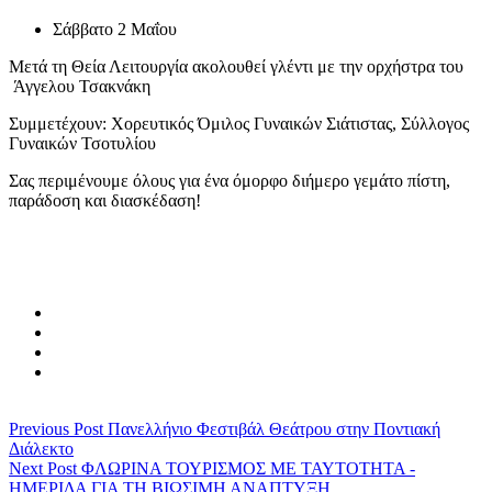
Σάββατο 2 Μαΐου
Μετά τη Θεία Λειτουργία ακολουθεί γλέντι με την ορχήστρα του
Άγγελου Τσακνάκη
Συμμετέχουν: Χορευτικός Όμιλος Γυναικών Σιάτιστας, Σύλλογος
Γυναικών Τσοτυλίου
Σας περιμένουμε όλους για ένα όμορφο διήμερο γεμάτο πίστη,
παράδοση και διασκέδαση!
Previous Post
Πανελλήνιο Φεστιβάλ Θεάτρου στην Ποντιακή
Διάλεκτο
Next Post
ΦΛΩΡΙΝΑ ΤΟΥΡΙΣΜΟΣ ΜΕ ΤΑΥΤΟΤΗΤΑ -
ΗΜΕΡΙΔΑ ΓΙΑ ΤΗ ΒΙΩΣΙΜΗ ΑΝΑΠΤΥΞΗ