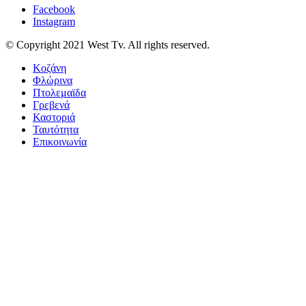
Facebook
Instagram
© Copyright 2021 West Tv. All rights reserved.
Κοζάνη
Φλώρινα
Πτολεμαϊδα
Γρεβενά
Καστοριά
Ταυτότητα
Επικοινωνία