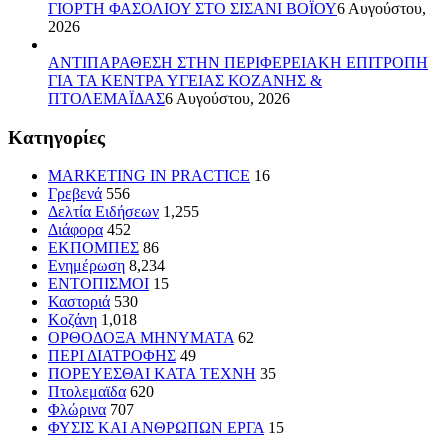
ΓΙΟΡΤΗ ΦΑΣΟΛΙΟΥ ΣΤΟ ΣΙΣΑΝΙ ΒΟΪΟΥ
6 Αυγούστου,
2026
ΑΝΤΙΠΑΡΑΘΕΣΗ ΣΤΗΝ ΠΕΡΙΦΕΡΕΙΑΚΗ ΕΠΙΤΡΟΠΗ
ΓΙΑ ΤΑ ΚΕΝΤΡΑ ΥΓΕΙΑΣ ΚΟΖΑΝΗΣ &
ΠΤΟΛΕΜΑΪΔΑΣ
6 Αυγούστου, 2026
Kατηγορίες
MARKETING IN PRACTICE
16
Γρεβενά
556
Δελτία Ειδήσεων
1,255
Διάφορα
452
ΕΚΠΟΜΠΕΣ
86
Ενημέρωση
8,234
ΕΝΤΟΠΙΣΜΟΙ
15
Καστοριά
530
Κοζάνη
1,018
ΟΡΘΟΔΟΞΑ ΜΗΝΥΜΑΤΑ
62
ΠΕΡΙ ΔΙΑΤΡΟΦΗΣ
49
ΠΟΡΕΥΕΣΘΑΙ ΚΑΤΑ ΤΕΧΝΗ
35
Πτολεμαϊδα
620
Φλώρινα
707
ΦΥΣΙΣ ΚΑΙ ΑΝΘΡΩΠΩΝ ΕΡΓΑ
15