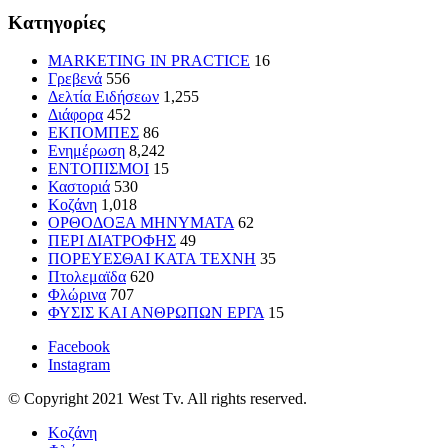
Kατηγορίες
MARKETING IN PRACTICE
16
Γρεβενά
556
Δελτία Ειδήσεων
1,255
Διάφορα
452
ΕΚΠΟΜΠΕΣ
86
Ενημέρωση
8,242
ΕΝΤΟΠΙΣΜΟΙ
15
Καστοριά
530
Κοζάνη
1,018
ΟΡΘΟΔΟΞΑ ΜΗΝΥΜΑΤΑ
62
ΠΕΡΙ ΔΙΑΤΡΟΦΗΣ
49
ΠΟΡΕΥΕΣΘΑΙ ΚΑΤΑ ΤΕΧΝΗ
35
Πτολεμαϊδα
620
Φλώρινα
707
ΦΥΣΙΣ ΚΑΙ ΑΝΘΡΩΠΩΝ ΕΡΓΑ
15
Facebook
Instagram
© Copyright 2021 West Tv. All rights reserved.
Κοζάνη