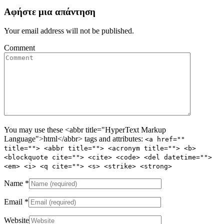
Αφήστε μια απάντηση
Your email address will not be published.
Comment
You may use these <abbr title="HyperText Markup
Language">html</abbr> tags and attributes:
<a href=""
title=""> <abbr title=""> <acronym title=""> <b>
<blockquote cite=""> <cite> <code> <del datetime="">
<em> <i> <q cite=""> <s> <strike> <strong>
Name
*
Email
*
Website