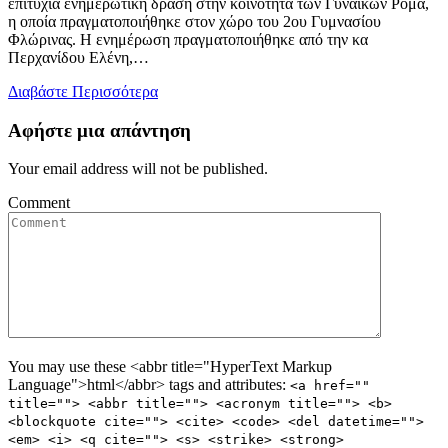
επιτυχία ενημερωτική δράση στην κοινότητα των Γυναικών Ρομά,
η οποία πραγματοποιήθηκε στον χώρο του 2ου Γυμνασίου
Φλώρινας. Η ενημέρωση πραγματοποιήθηκε από την κα
Περχανίδου Ελένη,…
Διαβάστε Περισσότερα
Αφήστε μια απάντηση
Your email address will not be published.
Comment
You may use these <abbr title="HyperText Markup
Language">html</abbr> tags and attributes:
<a href=""
title=""> <abbr title=""> <acronym title=""> <b>
<blockquote cite=""> <cite> <code> <del datetime="">
<em> <i> <q cite=""> <s> <strike> <strong>