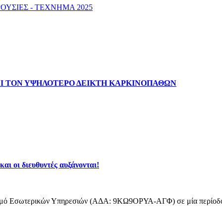
ΠΑΡΟΥΣΙΕΣ - ΤΕΧΝΗΜΑ 2025
ΧΕΙ ΤΟΝ ΥΨΗΛΟΤΕΡΟ ΔΕΙΚΤΗ ΚΑΡΚΙΝΟΠΑΘΩΝ
αι οι διευθυντές αυξάνονται!
σμό Εσωτερικών Υπηρεσιών (ΑΔΑ: 9ΚΩ9ΟΡΥΑ-ΑΓΦ) σε μία περίοδο πολ