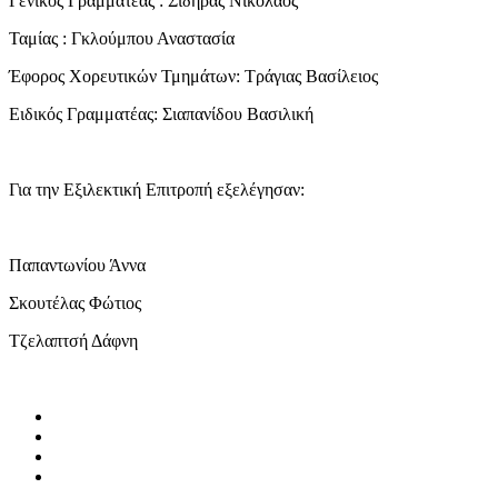
Γενικός Γραμματέας : Σιδηράς Νικόλαος
Ταμίας : Γκλούμπου Αναστασία
Έφορος Χορευτικών Τμημάτων: Τράγιας Βασίλειος
Ειδικός Γραμματέας: Σιαπανίδου Βασιλική
Για την Εξιλεκτική Επιτροπή εξελέγησαν:
Παπαντωνίου Άννα
Σκουτέλας Φώτιος
Τζελαπτσή Δάφνη