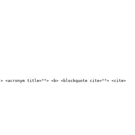
"> <acronym title=""> <b> <blockquote cite=""> <cite>