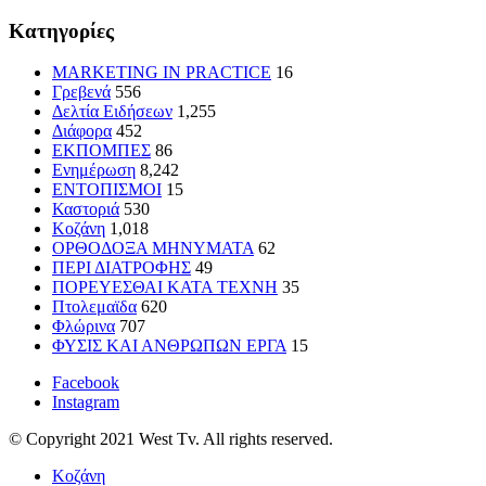
Kατηγορίες
MARKETING IN PRACTICE
16
Γρεβενά
556
Δελτία Ειδήσεων
1,255
Διάφορα
452
ΕΚΠΟΜΠΕΣ
86
Ενημέρωση
8,242
ΕΝΤΟΠΙΣΜΟΙ
15
Καστοριά
530
Κοζάνη
1,018
ΟΡΘΟΔΟΞΑ ΜΗΝΥΜΑΤΑ
62
ΠΕΡΙ ΔΙΑΤΡΟΦΗΣ
49
ΠΟΡΕΥΕΣΘΑΙ ΚΑΤΑ ΤΕΧΝΗ
35
Πτολεμαϊδα
620
Φλώρινα
707
ΦΥΣΙΣ ΚΑΙ ΑΝΘΡΩΠΩΝ ΕΡΓΑ
15
Facebook
Instagram
© Copyright 2021 West Tv. All rights reserved.
Κοζάνη