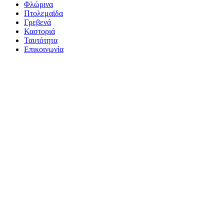
Φλώρινα
Πτολεμαϊδα
Γρεβενά
Καστοριά
Ταυτότητα
Επικοινωνία