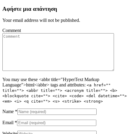
Αφήστε μια απάντηση
Your email address will not be published.
Comment
You may use these <abbr title="HyperText Markup
Language">html</abbr> tags and attributes:
<a href=""
title=""> <abbr title=""> <acronym title=""> <b>
<blockquote cite=""> <cite> <code> <del datetime="">
<em> <i> <q cite=""> <s> <strike> <strong>
Name
*
Email
*
Website