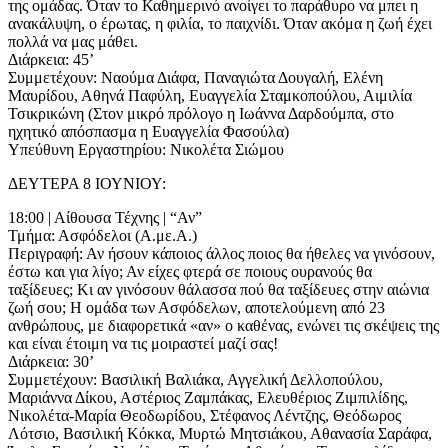
της ομάδας. Όταν το Καθημερινό ανοίγει το παράθυρο να μπει η
ανακάλυψη, ο έρωτας, η φιλία, το παιχνίδι. Όταν ακόμα η ζωή έχει
πολλά να μας μάθει.
Διάρκεια: 45’
Συμμετέχουν: Ναούμα Διάφα, Παναγιώτα Δουγαλή, Ελένη
Μαυρίδου, Αθηνά Παφύλη, Ευαγγελία Σταμκοπούλου, Αιμιλία
Τσικρικώνη (Στον μικρό πρόλογο η Ιωάννα Δαρδούμπα, στο
ηχητικό απόσπασμα η Ευαγγελία Φασούλα)
Υπεύθυνη Εργαστηρίου: Νικολέτα Σιώμου
ΔΕΥΤΕΡΑ 8 ΙΟΥΝΙΟΥ:
18:00 | Αίθουσα Τέχνης | “Αν”
Τμήμα: Ασφόδελοι (Α.με.Α.)
Περιγραφή: Αν ήσουν κάποιος άλλος ποιος θα ήθελες να γινόσουν,
έστω και για λίγο; Αν είχες φτερά σε ποιους ουρανούς θα
ταξίδευες; Κι αν γινόσουν θάλασσα πού θα ταξίδευες στην αιώνια
ζωή σου; Η ομάδα των Ασφόδελων, αποτελούμενη από 23
ανθρώπους, με διαφορετικά «αν» ο καθένας, ενώνει τις σκέψεις της
και είναι έτοιμη να τις μοιραστεί μαζί σας!
Διάρκεια: 30’
Συμμετέχουν: Βασιλική Βαλιάκα, Αγγελική Δελλοπούλου,
Μαριάννα Δίκου, Αστέριος Ζαμπάκας, Ελευθέριος Ζιμπιλίδης,
Νικολέτα-Μαρία Θεοδωρίδου, Στέφανος Λέντζης, Θεόδωρος
Λότσιο, Βασιλική Κόκκα, Μυρτώ Μητσιάκου, Αθανασία Σαράφα,