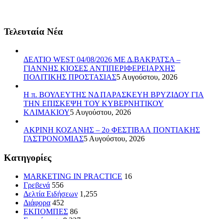
Τελευταία Νέα
ΔΕΛΤΙΟ WEST 04/08/2026 ΜΕ Δ.ΒΑΚΡΑΤΣΑ –
ΓΙΑΝΝΗΣ ΚΙΟΣΕΣ ΑΝΤΙΠΕΡΙΦΕΡΕΙΑΡΧΗΣ
ΠΟΛΙΤΙΚΗΣ ΠΡΟΣΤΑΣΙΑΣ
5 Αυγούστου, 2026
Η π. ΒΟΥΛΕΥΤΗΣ ΝΔ ΠΑΡΑΣΚΕΥΗ ΒΡΥΖΙΔΟΥ ΓΙΑ
ΤΗΝ ΕΠΙΣΚΕΨΗ ΤΟΥ ΚΥΒΕΡΝΗΤΙΚΟΥ
ΚΛΙΜΑΚΙΟΥ
5 Αυγούστου, 2026
ΑΚΡΙΝΗ ΚΟΖΑΝΗΣ – 2ο ΦΕΣΤΙΒΑΛ ΠΟΝΤΙΑΚΗΣ
ΓΑΣΤΡΟΝΟΜΙΑΣ
5 Αυγούστου, 2026
Kατηγορίες
MARKETING IN PRACTICE
16
Γρεβενά
556
Δελτία Ειδήσεων
1,255
Διάφορα
452
ΕΚΠΟΜΠΕΣ
86