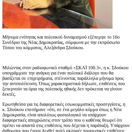
Μήνυμα ενότητας και πολιτικού δυναμισμού εξέπεμψε το 16ο
Συνέδριο της Νέας Δημοκρατίας, σύμφωνα με την εκπρόσωπο
Τύπου του κόμματος, Αλεξάνδρα Σδούκου.
Μιλώντας στον ραδιοφωνικό σταθμό «ΣΚΑΪ 100.3», η κ. Σδούκου
υπογράμμισε την ανάγκη για έναν πολιτικό διάλογο που θα
βασίζεται σε επιχειρήματα, στέλνοντας παράλληλα μήνυμα προς
την αντιπολίτευση. Όπως χαρακτηριστικά δήλωσε, επιθέσεις που
ξεπερνούν τα όρια της πολιτικής ηθικής δεν πρόκειται να γίνουν
δεκτές.
Ερωτηθείσα για τις διαφορετικές εσωκομματικές προσεγγίσεις, η
κ. Σδούκου επεσήμανε «ότι, σε ένα μεγάλο κόμμα όπως η Νέα
Δημοκρατία, είναι απολύτως φυσιολογικό να υπάρχουν
διαφορετικές αποχρώσεις στον τρόπο που ο καθένας θεωρεί ότι
πρέπει να απαντά στις επιθέσεις που δέχεται η παράταξη. Υπάρχουν
άνθρωποι που έχουν δεχθεί πολύ σκληρές προσωπικές επιθέσεις