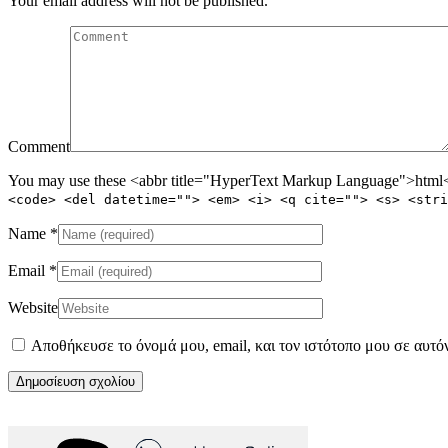
Your email address will not be published.
Comment
You may use these <abbr title="HyperText Markup Language">html</
<code> <del datetime=""> <em> <i> <q cite=""> <s> <stri
Name
*
Email
*
Website
Αποθήκευσε το όνομά μου, email, και τον ιστότοπο μου σε αυτό