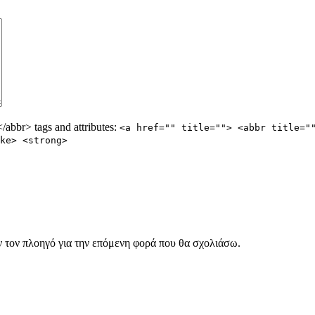
abbr> tags and attributes:
<a href="" title=""> <abbr title="
ke> <strong>
ν τον πλοηγό για την επόμενη φορά που θα σχολιάσω.