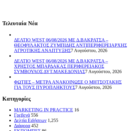
Τελευταία Νέα
ΔΕΛΤΙΟ WEST 06/08/2026 ME Δ.ΒΑΚΡΑΤΣΑ –
ΘΕΟΦΥΛΑΚΤΟΣ ΖΥΜΠΙΔΗΣ ΑΝΤΙΠΕΡΙΦΕΡΕΙΑΡΧΗΣ
ΑΓΡΟΤΙΚΗΣ ΑΝΑΠΤΥΞΗΣ
7 Αυγούστου, 2026
ΔΕΛΤΙΟ WEST 06/08/2026 ΜΕ Δ.ΒΑΚΡΑΤΣΑ –
ΧΡΗΣΤΟΣ ΜΠΑΡΔΑΚΑΣ ΠΕΡΙΦΕΡΕΙΑΚΟΣ
ΣΥΜΒΟΥΛΟΣ ΔΥΤ.ΜΑΚΕΔΟΝΙΑΣ
7 Αυγούστου, 2026
ΦΩΤΙΕΣ – ΜΕΤΡΑ ΑΝΑΚΟΙΝΩΣΕ Ο ΜΗΤΣΟΤΑΚΗΣ
ΓΙΑ ΤΟΥΣ ΠΥΡΟΠΛΗΚΤΟΥΣ
7 Αυγούστου, 2026
Kατηγορίες
MARKETING IN PRACTICE
16
Γρεβενά
556
Δελτία Ειδήσεων
1,255
Διάφορα
452
ΕΚΠΟΜΠΕΣ
86