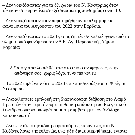
– Δεν νοιαζόσασταν για τα έξι χωριά του Ν. Καστοριάς όταν
τέθηκαν σε καραντίνα στο ξέσπασμα της πανδημίας covid-19.
– Δεν νοιαζόσασταν όταν παρατηρήθηκαν τα πλημμυρικά
φαινόμενα του Αυγούστου του 2022 στην Εορδαία.
– Δεν νοιαζόσασταν το 2023 για τις ζημιές σε καλλιέργειες από τα
πλημμυρικά φαινόμενα στην Δ.Ε. Αγ. Παρασκευής Δήμου
Εορδαίας.
Όσο για τα λοιπά θέματα στα οποία αναφέρεστε, στην
απάντησή σας, χωρίς λόγο, τι να πει κανείς
– Το 2022 δηλώνατε ότι το 2023 θα κατασκευάζεται το Φράγμα
Νεστορίου.
– Ανακαλύπτετε εμπλοκή στη διασυνοριακή διάβαση στο Λαιμό
Πρεσπών όταν περιμένουμε τη θετική απόφαση του Ελεγκτικού
Συνεδρίου για να υπογράψουμε τη σύμβαση με τον Ανάδοχο
κατασκευαστή.
– Αναφέρεστε στην άδικη παράταση της καραντίνας στο Ν.
Κοζάνης λόγω της ευλογιάς, ενώ ήδη διαμαρτυρηθήκαμε έντονα