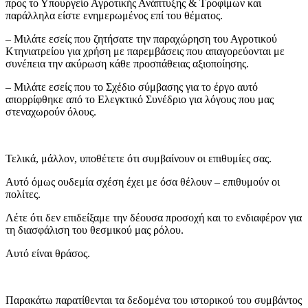
προς το Υπουργείο Αγροτικής Ανάπτυξης & Τροφίμων και
παράλληλα είστε ενημερωμένος επί του θέματος.
– Μιλάτε εσείς που ζητήσατε την παραχώρηση του Αγροτικού
Κτηνιατρείου για χρήση με παρεμβάσεις που απαγορεύονται με
συνέπεια την ακύρωση κάθε προσπάθειας αξιοποίησης.
– Μιλάτε εσείς που το Σχέδιο σύμβασης για το έργο αυτό
απορρίφθηκε από το Ελεγκτικό Συνέδριο για λόγους που μας
στεναχωρούν όλους.
Τελικά, μάλλον, υποθέτετε ότι συμβαίνουν οι επιθυμίες σας.
Αυτό όμως ουδεμία σχέση έχει με όσα θέλουν – επιθυμούν οι
πολίτες.
Λέτε ότι δεν επιδείξαμε την δέουσα προσοχή και το ενδιαφέρον για
τη διασφάλιση του θεσμικού μας ρόλου.
Αυτό είναι θράσος.
Παρακάτω παρατίθενται τα δεδομένα του ιστορικού του συμβάντος