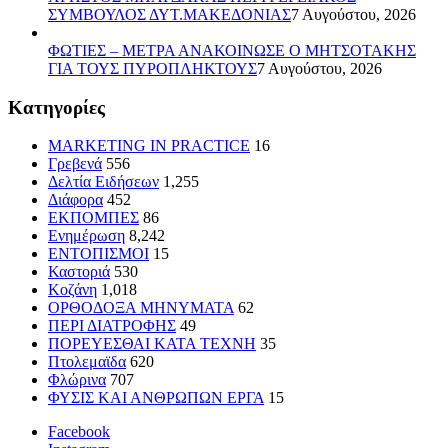
ΣΥΜΒΟΥΛΟΣ ΔΥΤ.ΜΑΚΕΔΟΝΙΑΣ
7 Αυγούστου, 2026
ΦΩΤΙΕΣ – ΜΕΤΡΑ ΑΝΑΚΟΙΝΩΣΕ Ο ΜΗΤΣΟΤΑΚΗΣ
ΓΙΑ ΤΟΥΣ ΠΥΡΟΠΛΗΚΤΟΥΣ
7 Αυγούστου, 2026
Kατηγορίες
MARKETING IN PRACTICE
16
Γρεβενά
556
Δελτία Ειδήσεων
1,255
Διάφορα
452
ΕΚΠΟΜΠΕΣ
86
Ενημέρωση
8,242
ΕΝΤΟΠΙΣΜΟΙ
15
Καστοριά
530
Κοζάνη
1,018
ΟΡΘΟΔΟΞΑ ΜΗΝΥΜΑΤΑ
62
ΠΕΡΙ ΔΙΑΤΡΟΦΗΣ
49
ΠΟΡΕΥΕΣΘΑΙ ΚΑΤΑ ΤΕΧΝΗ
35
Πτολεμαϊδα
620
Φλώρινα
707
ΦΥΣΙΣ ΚΑΙ ΑΝΘΡΩΠΩΝ ΕΡΓΑ
15
Facebook