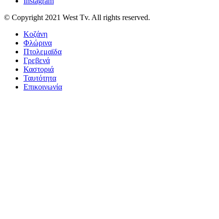
Instagram
© Copyright 2021 West Tv. All rights reserved.
Κοζάνη
Φλώρινα
Πτολεμαϊδα
Γρεβενά
Καστοριά
Ταυτότητα
Επικοινωνία