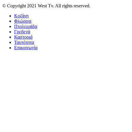
© Copyright 2021 West Tv. All rights reserved.
Κοζάνη
Φλώρινα
Πτολεμαϊδα
Γρεβενά
Καστοριά
Ταυτότητα
Επικοινωνία