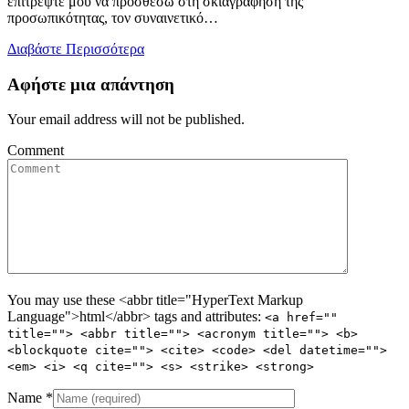
επιτρέψτε μου να προσθέσω στη σκιαγράφηση της
προσωπικότητας, τον συναινετικό…
Διαβάστε Περισσότερα
Αφήστε μια απάντηση
Your email address will not be published.
Comment
You may use these <abbr title="HyperText Markup
Language">html</abbr> tags and attributes:
<a href=""
title=""> <abbr title=""> <acronym title=""> <b>
<blockquote cite=""> <cite> <code> <del datetime="">
<em> <i> <q cite=""> <s> <strike> <strong>
Name
*