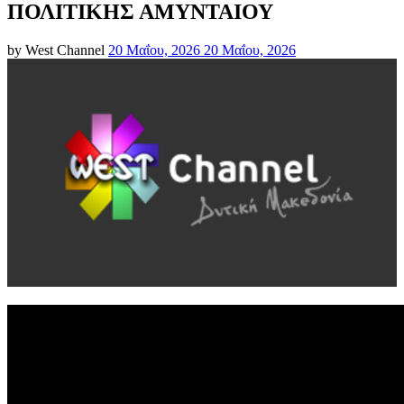
ΠΟΛΙΤΙΚΗΣ ΑΜΥΝΤΑΙΟΥ
Posted
by
West Channel
20 Μαΐου, 2026
20 Μαΐου, 2026
on