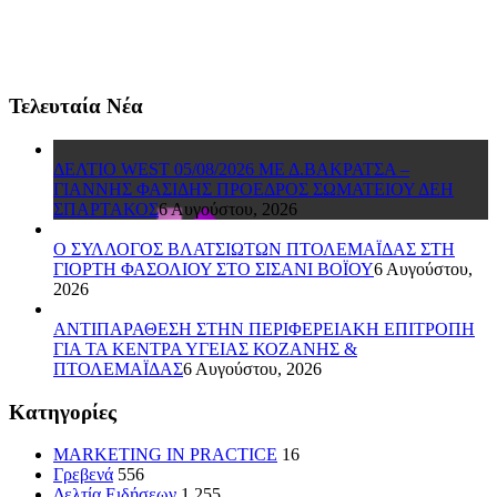
Τελευταία Νέα
ΔΕΛΤΙΟ WEST 05/08/2026 ΜΕ Δ.ΒΑΚΡΑΤΣΑ –
ΓΙΑΝΝΗΣ ΦΑΣΙΔΗΣ ΠΡΟΕΔΡΟΣ ΣΩΜΑΤΕΙΟΥ ΔΕΗ
ΣΠΑΡΤΑΚΟΣ
6 Αυγούστου, 2026
Ο ΣΥΛΛΟΓΟΣ ΒΛΑΤΣΙΩΤΩΝ ΠΤΟΛΕΜΑΪΔΑΣ ΣΤΗ
ΓΙΟΡΤΗ ΦΑΣΟΛΙΟΥ ΣΤΟ ΣΙΣΑΝΙ ΒΟΪΟΥ
6 Αυγούστου,
2026
ΑΝΤΙΠΑΡΑΘΕΣΗ ΣΤΗΝ ΠΕΡΙΦΕΡΕΙΑΚΗ ΕΠΙΤΡΟΠΗ
ΓΙΑ ΤΑ ΚΕΝΤΡΑ ΥΓΕΙΑΣ ΚΟΖΑΝΗΣ &
ΠΤΟΛΕΜΑΪΔΑΣ
6 Αυγούστου, 2026
Kατηγορίες
MARKETING IN PRACTICE
16
Γρεβενά
556
Δελτία Ειδήσεων
1,255