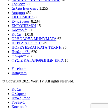
Γρεβενά
556
Δελτία Ειδήσεων
1,255
Διάφορα
452
ΕΚΠΟΜΠΕΣ
86
Ενημέρωση
8,234
ΕΝΤΟΠΙΣΜΟΙ
15
Καστοριά
530
Κοζάνη
1,018
ΟΡΘΟΔΟΞΑ ΜΗΝΥΜΑΤΑ
62
ΠΕΡΙ ΔΙΑΤΡΟΦΗΣ
49
ΠΟΡΕΥΕΣΘΑΙ ΚΑΤΑ ΤΕΧΝΗ
35
Πτολεμαϊδα
620
Φλώρινα
707
ΦΥΣΙΣ ΚΑΙ ΑΝΘΡΩΠΩΝ ΕΡΓΑ
15
Facebook
Instagram
© Copyright 2021 West Tv. All rights reserved.
Κοζάνη
Φλώρινα
Πτολεμαϊδα
Γρεβενά
Καστοριά