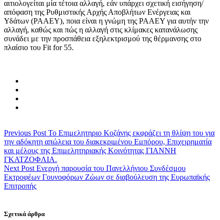
αιτιολογείται μία τέτοια αλλαγή, εάν υπάρχει σχετική εισήγηση/
απόφαση της Ρυθμιστικής Αρχής Αποβλήτων Ενέργειας και
Υδάτων (ΡΑΑΕΥ), ποια είναι η γνώμη της ΡΑΑΕΥ για αυτήν την
αλλαγή, καθώς και πώς η αλλαγή στις κλίμακες κατανάλωσης
συνάδει με την προσπάθεια εξηλεκτρισμού της θέρμανσης στο
πλαίσιο του Fit for 55.
Previous Post
Το Επιμελητηριο Κοζάνης εκφράζει τη θλίψη του για
την αδόκητη απώλεια του διακεκριμένου Εμπόρου, Επιχειρηματία
και μέλους της Επιμελητηριακής Κοινότητας ΓΙΑΝΝΗ
ΓΚΑΤΖΟΦΛΙΑ.
Next Post
Ενεργή παρουσία του Πανελλήνιου Συνδέσμου
Εκτροφέων Γουνοφόρων Ζώων σε διαβούλευση της Ευρωπαϊκής
Επιτροπής
Σχετικά άρθρα