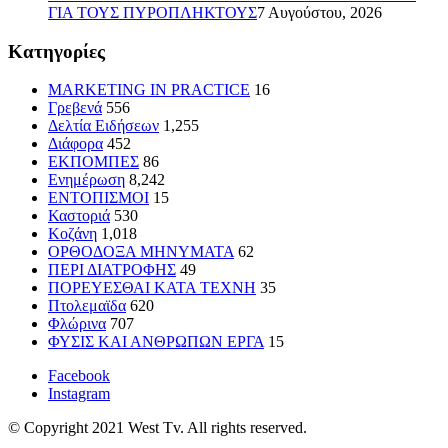
ΓΙΑ ΤΟΥΣ ΠΥΡΟΠΛΗΚΤΟΥΣ
7 Αυγούστου, 2026
Kατηγορίες
MARKETING IN PRACTICE
16
Γρεβενά
556
Δελτία Ειδήσεων
1,255
Διάφορα
452
ΕΚΠΟΜΠΕΣ
86
Ενημέρωση
8,242
ΕΝΤΟΠΙΣΜΟΙ
15
Καστοριά
530
Κοζάνη
1,018
ΟΡΘΟΔΟΞΑ ΜΗΝΥΜΑΤΑ
62
ΠΕΡΙ ΔΙΑΤΡΟΦΗΣ
49
ΠΟΡΕΥΕΣΘΑΙ ΚΑΤΑ ΤΕΧΝΗ
35
Πτολεμαϊδα
620
Φλώρινα
707
ΦΥΣΙΣ ΚΑΙ ΑΝΘΡΩΠΩΝ ΕΡΓΑ
15
Facebook
Instagram
© Copyright 2021 West Tv. All rights reserved.