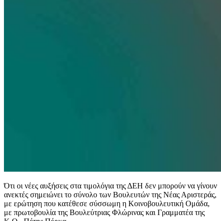
Ότι οι νέες αυξήσεις στα τιμολόγια της ΔΕΗ δεν μπορούν να γίνουν
ανεκτές σημειώνει το σύνολο των Βουλευτών της Νέας Αριστεράς,
με ερώτηση που κατέθεσε σύσσωμη η Κοινοβουλευτική Ομάδα,
με πρωτοβουλία της Βουλεύτριας Φλώρινας και Γραμματέα της