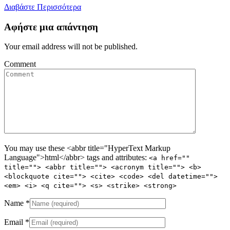
Διαβάστε Περισσότερα
Αφήστε μια απάντηση
Your email address will not be published.
Comment
You may use these <abbr title="HyperText Markup
Language">html</abbr> tags and attributes:
<a href=""
title=""> <abbr title=""> <acronym title=""> <b>
<blockquote cite=""> <cite> <code> <del datetime="">
<em> <i> <q cite=""> <s> <strike> <strong>
Name
*
Email
*