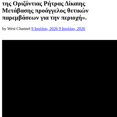
της Οριζόντιας Ρήτρας Δίκαιης
Μετάβασης προάγγελος θετικών
παρεμβάσεων για την περιοχή».
Posted
by
West Channel
9 Ιουλίου, 2026
9 Ιουλίου, 2026
on