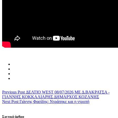
Previous Post
ΔΕΛΤΙΟ WEST 08/07/2026 ΜΕ Δ.ΒΑΚΡΑΤΣΑ -
ΓΙΑΝΝΗΣ ΚΟΚΚΑΛΙΑΡΗΣ ΔΗΜΑΡΧΟΣ ΚΟΖΑΝΗΣ
Next Post
Γιάννης Φασίδης: Ντράπηκε και η ντροπή
Σχετικά άρθρα