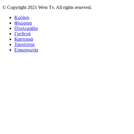
© Copyright 2021 West Tv. All rights reserved.
Κοζάνη
Φλώρινα
Πτολεμαϊδα
Γρεβενά
Καστοριά
Ταυτότητα
Επικοινωνία