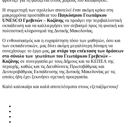
φρόντιζε για τη φιλοξενία στους χώρους του καταφυγίου..
Η συμμετοχή των σχολείων αποτελεί έναν ακόμη κρίκο στη
μακροχρόνια προσπάθεια του
Παγκόσμιου Γεωπάρκου
UNESCO
Γρεβενών – Κοζάνης
να προάγει την περιβαλλοντική
εκπαίδευση και να καλλιεργήσει τον σεβασμό προς τη φυσική και
πολιτιστική κληρονομιά της Δυτικής Μακεδονίας.
Ο ενθουσιασμός και η ευχαρίστηση τόσο των μαθητών, όσο και
των εκπαιδευτικών, μας δίνει ακόμη μεγαλύτερη δύναμη να
συνεχίσουμε το έργο μας,
με στόχο την επέκταση των δράσεων
στο σύνολο των γεωτόπων του Γεωπάρκου Γρεβενών –
Κοζάνης
σε συνεργασία με τους Δήμους και τα ΚΕΠΕΑ της
περιοχής, καθώς και τις Διευθύνσεις Πρωτοβάθμιας και
Δευτεροβάθμιας Εκπαίδευσης της Δυτικής Μακεδονίας με τις
οποίες ήδη έχει ξεκινήσει σχετική προεργασία.
Καλό καλοκαίρι και καλά αποτελέσματα στους εξεταζόμενους!