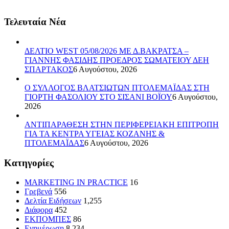
Τελευταία Νέα
ΔΕΛΤΙΟ WEST 05/08/2026 ΜΕ Δ.ΒΑΚΡΑΤΣΑ –
ΓΙΑΝΝΗΣ ΦΑΣΙΔΗΣ ΠΡΟΕΔΡΟΣ ΣΩΜΑΤΕΙΟΥ ΔΕΗ
ΣΠΑΡΤΑΚΟΣ
6 Αυγούστου, 2026
Ο ΣΥΛΛΟΓΟΣ ΒΛΑΤΣΙΩΤΩΝ ΠΤΟΛΕΜΑΪΔΑΣ ΣΤΗ
ΓΙΟΡΤΗ ΦΑΣΟΛΙΟΥ ΣΤΟ ΣΙΣΑΝΙ ΒΟΪΟΥ
6 Αυγούστου,
2026
ΑΝΤΙΠΑΡΑΘΕΣΗ ΣΤΗΝ ΠΕΡΙΦΕΡΕΙΑΚΗ ΕΠΙΤΡΟΠΗ
ΓΙΑ ΤΑ ΚΕΝΤΡΑ ΥΓΕΙΑΣ ΚΟΖΑΝΗΣ &
ΠΤΟΛΕΜΑΪΔΑΣ
6 Αυγούστου, 2026
Kατηγορίες
MARKETING IN PRACTICE
16
Γρεβενά
556
Δελτία Ειδήσεων
1,255
Διάφορα
452
ΕΚΠΟΜΠΕΣ
86
Ενημέρωση
8,234