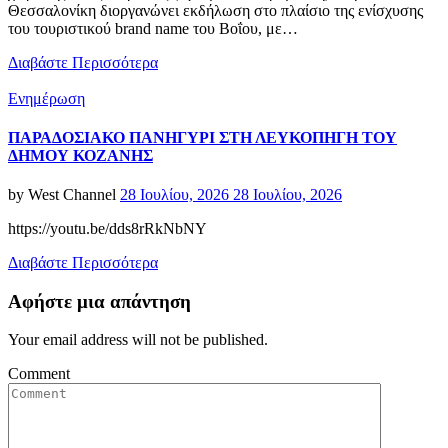
Θεσσαλονίκη διοργανώνει εκδήλωση στο πλαίσιο της ενίσχυσης
του τουριστικού brand name του Βοΐου, με…
Διαβάστε Περισσότερα
Categories
Ενημέρωση
ΠΑΡΑΔΟΣΙΑΚΟ ΠΑΝΗΓΥΡΙ ΣΤΗ ΛΕΥΚΟΠΗΓΗ ΤΟΥ
ΔΗΜΟΥ ΚΟΖΑΝΗΣ
Posted
by
West Channel
28 Ιουλίου, 2026
28 Ιουλίου, 2026
on
https://youtu.be/dds8rRkNbNY
Διαβάστε Περισσότερα
Αφήστε μια απάντηση
Your email address will not be published.
Comment