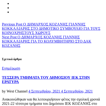
Previous Post
O ΔΗΜΑΡΧΟΣ ΚΟΖΑΝΗΣ ΓΙΑΝΝΗΣ
ΚΟΚΚΑΛΙΑΡΗΣ ΣΤΟ ΔΗΜΟΤΙΚΟ ΣΥΜΒΟΥΛΙΟ ΓΙΑ ΤΟΥΣ
ΚΟΙΝΟΧΡΗΣΤΟΥΣ ΧΩΡΟΥΣ
Next Post
O ΔΗΜΑΡΧΟΣ ΚΟΖΑΝΗΣ ΓΙΑΝΝΗΣ
ΚΟΚΚΑΛΙΑΡΗΣ ΓΙΑ ΤΟ ΚΟΛΥΜΒΗΤΗΡΙΟ ΣΤΟ ΔΑΚ
ΚΟΖΑΝΗΣ
Σχετικά άρθρα
Categories
Ενημέρωση
ΤΕΣΣΕΡΑ ΤΜΗΜΑΤΑ ΤΟΥ ΔΗΜΟΣΙΟΥ ΙΕΚ ΣΤΗΝ
ΕΡΑΤΥΡΑ
Posted
by
West Channel
4 Σεπτεμβρίου, 2021
4 Σεπτεμβρίου, 2021
on
Ανακοινώθηκαν και θα λειτουργήσουν φέτος την σχολική χρονιά
2021-22 τέσσερα τμήματα του Δημόσιου ΙΕΚ ΚΟΖΑΝΗΣ στο