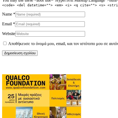
You may use these <abbr title="HyperText Markup Language">html</
<code> <del datetime=""> <em> <i> <q cite=""> <s> <stri
Name
*
Email
*
Website
Αποθήκευσε το όνομά μου, email, και τον ιστότοπο μου σε αυτό