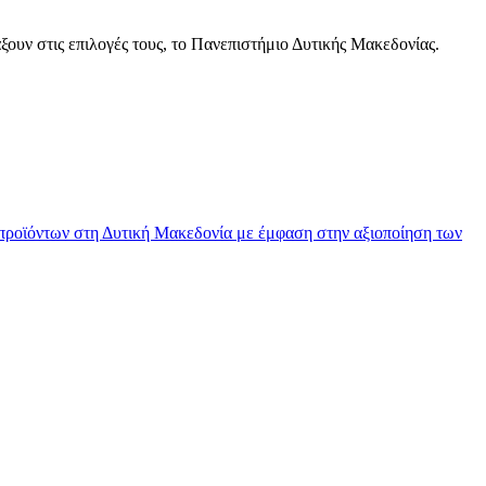
ξουν στις επιλογές τους, το Πανεπιστήμιο Δυτικής Μακεδονίας.
ροϊόντων στη Δυτική Μακεδονία με έμφαση στην αξιοποίηση των