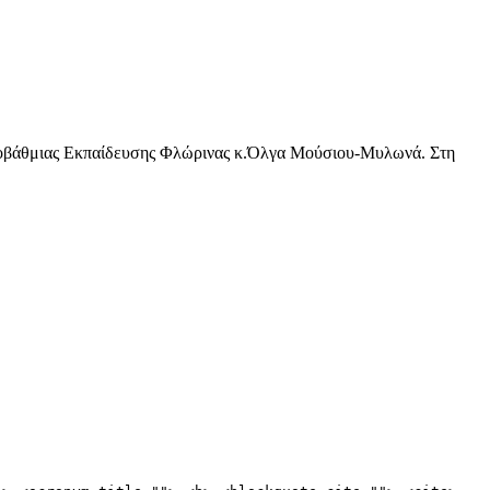
ρωτοβάθμιας Εκπαίδευσης Φλώρινας κ.Όλγα Μούσιου-Μυλωνά. Στη