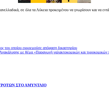
πανελλαδικά, σε όλα τα Λύκεια προκειμένου να γνωρίσουν και να εντά
ος του οποίου εκκρεμούσε απόφαση δικαστηρίου
 Ανακάλυψης με θέμα «Παραγωγή γαλακτοκομικών και τυροκομικών π
ΓΡΟΤΩΝ ΣΤΟ ΑΜΥΝΤΑΙΟ