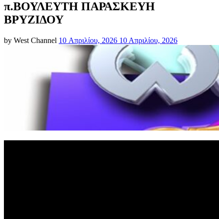
π.ΒΟΥΛΕΥΤΗ ΠΑΡΑΣΚΕΥΗ
ΒΡΥΖΙΔΟΥ
Posted
by
West Channel
10 Απριλίου, 2026
10 Απριλίου, 2026
on