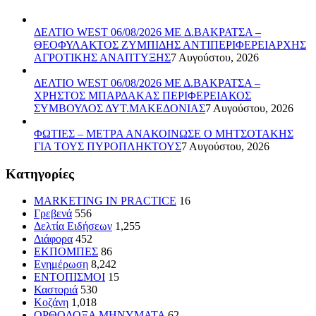
ΔΕΛΤΙΟ WEST 06/08/2026 ME Δ.ΒΑΚΡΑΤΣΑ –
ΘΕΟΦΥΛΑΚΤΟΣ ΖΥΜΠΙΔΗΣ ΑΝΤΙΠΕΡΙΦΕΡΕΙΑΡΧΗΣ
ΑΓΡΟΤΙΚΗΣ ΑΝΑΠΤΥΞΗΣ
7 Αυγούστου, 2026
ΔΕΛΤΙΟ WEST 06/08/2026 ΜΕ Δ.ΒΑΚΡΑΤΣΑ –
ΧΡΗΣΤΟΣ ΜΠΑΡΔΑΚΑΣ ΠΕΡΙΦΕΡΕΙΑΚΟΣ
ΣΥΜΒΟΥΛΟΣ ΔΥΤ.ΜΑΚΕΔΟΝΙΑΣ
7 Αυγούστου, 2026
ΦΩΤΙΕΣ – ΜΕΤΡΑ ΑΝΑΚΟΙΝΩΣΕ Ο ΜΗΤΣΟΤΑΚΗΣ
ΓΙΑ ΤΟΥΣ ΠΥΡΟΠΛΗΚΤΟΥΣ
7 Αυγούστου, 2026
Kατηγορίες
MARKETING IN PRACTICE
16
Γρεβενά
556
Δελτία Ειδήσεων
1,255
Διάφορα
452
ΕΚΠΟΜΠΕΣ
86
Ενημέρωση
8,242
ΕΝΤΟΠΙΣΜΟΙ
15
Καστοριά
530
Κοζάνη
1,018
ΟΡΘΟΔΟΞΑ ΜΗΝΥΜΑΤΑ
62