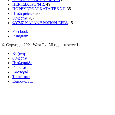
ΠΕΡΙ ΔΙΑΤΡΟΦΗΣ
49
ΠΟΡΕΥΕΣΘΑΙ ΚΑΤΑ ΤΕΧΝΗ
35
Πτολεμαϊδα
620
Φλώρινα
707
ΦΥΣΙΣ ΚΑΙ ΑΝΘΡΩΠΩΝ ΕΡΓΑ
15
Facebook
Instagram
© Copyright 2021 West Tv. All rights reserved.
Κοζάνη
Φλώρινα
Πτολεμαϊδα
Γρεβενά
Καστοριά
Ταυτότητα
Επικοινωνία