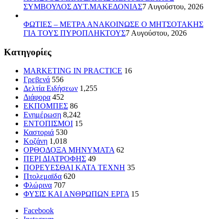
ΣΥΜΒΟΥΛΟΣ ΔΥΤ.ΜΑΚΕΔΟΝΙΑΣ
7 Αυγούστου, 2026
ΦΩΤΙΕΣ – ΜΕΤΡΑ ΑΝΑΚΟΙΝΩΣΕ Ο ΜΗΤΣΟΤΑΚΗΣ
ΓΙΑ ΤΟΥΣ ΠΥΡΟΠΛΗΚΤΟΥΣ
7 Αυγούστου, 2026
Kατηγορίες
MARKETING IN PRACTICE
16
Γρεβενά
556
Δελτία Ειδήσεων
1,255
Διάφορα
452
ΕΚΠΟΜΠΕΣ
86
Ενημέρωση
8,242
ΕΝΤΟΠΙΣΜΟΙ
15
Καστοριά
530
Κοζάνη
1,018
ΟΡΘΟΔΟΞΑ ΜΗΝΥΜΑΤΑ
62
ΠΕΡΙ ΔΙΑΤΡΟΦΗΣ
49
ΠΟΡΕΥΕΣΘΑΙ ΚΑΤΑ ΤΕΧΝΗ
35
Πτολεμαϊδα
620
Φλώρινα
707
ΦΥΣΙΣ ΚΑΙ ΑΝΘΡΩΠΩΝ ΕΡΓΑ
15
Facebook