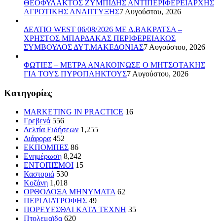
ΘΕΟΦΥΛΑΚΤΟΣ ΖΥΜΠΙΔΗΣ ΑΝΤΙΠΕΡΙΦΕΡΕΙΑΡΧΗΣ
ΑΓΡΟΤΙΚΗΣ ΑΝΑΠΤΥΞΗΣ
7 Αυγούστου, 2026
ΔΕΛΤΙΟ WEST 06/08/2026 ΜΕ Δ.ΒΑΚΡΑΤΣΑ –
ΧΡΗΣΤΟΣ ΜΠΑΡΔΑΚΑΣ ΠΕΡΙΦΕΡΕΙΑΚΟΣ
ΣΥΜΒΟΥΛΟΣ ΔΥΤ.ΜΑΚΕΔΟΝΙΑΣ
7 Αυγούστου, 2026
ΦΩΤΙΕΣ – ΜΕΤΡΑ ΑΝΑΚΟΙΝΩΣΕ Ο ΜΗΤΣΟΤΑΚΗΣ
ΓΙΑ ΤΟΥΣ ΠΥΡΟΠΛΗΚΤΟΥΣ
7 Αυγούστου, 2026
Kατηγορίες
MARKETING IN PRACTICE
16
Γρεβενά
556
Δελτία Ειδήσεων
1,255
Διάφορα
452
ΕΚΠΟΜΠΕΣ
86
Ενημέρωση
8,242
ΕΝΤΟΠΙΣΜΟΙ
15
Καστοριά
530
Κοζάνη
1,018
ΟΡΘΟΔΟΞΑ ΜΗΝΥΜΑΤΑ
62
ΠΕΡΙ ΔΙΑΤΡΟΦΗΣ
49
ΠΟΡΕΥΕΣΘΑΙ ΚΑΤΑ ΤΕΧΝΗ
35
Πτολεμαϊδα
620