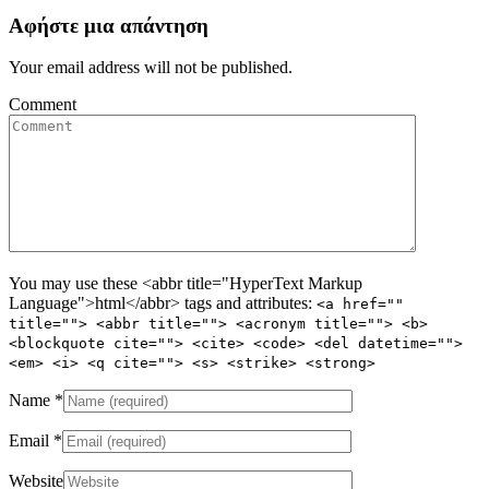
Αφήστε μια απάντηση
Your email address will not be published.
Comment
You may use these <abbr title="HyperText Markup
Language">html</abbr> tags and attributes:
<a href=""
title=""> <abbr title=""> <acronym title=""> <b>
<blockquote cite=""> <cite> <code> <del datetime="">
<em> <i> <q cite=""> <s> <strike> <strong>
Name
*
Email
*
Website