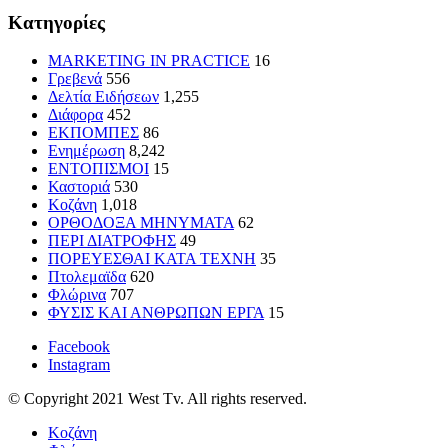
Kατηγορίες
MARKETING IN PRACTICE
16
Γρεβενά
556
Δελτία Ειδήσεων
1,255
Διάφορα
452
ΕΚΠΟΜΠΕΣ
86
Ενημέρωση
8,242
ΕΝΤΟΠΙΣΜΟΙ
15
Καστοριά
530
Κοζάνη
1,018
ΟΡΘΟΔΟΞΑ ΜΗΝΥΜΑΤΑ
62
ΠΕΡΙ ΔΙΑΤΡΟΦΗΣ
49
ΠΟΡΕΥΕΣΘΑΙ ΚΑΤΑ ΤΕΧΝΗ
35
Πτολεμαϊδα
620
Φλώρινα
707
ΦΥΣΙΣ ΚΑΙ ΑΝΘΡΩΠΩΝ ΕΡΓΑ
15
Facebook
Instagram
© Copyright 2021 West Tv. All rights reserved.
Κοζάνη