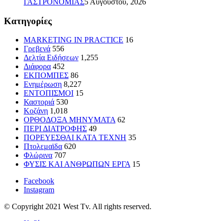
ΓΑΣΤΡΟΝΟΜΙΑΣ
5 Αυγούστου, 2026
Kατηγορίες
MARKETING IN PRACTICE
16
Γρεβενά
556
Δελτία Ειδήσεων
1,255
Διάφορα
452
ΕΚΠΟΜΠΕΣ
86
Ενημέρωση
8,227
ΕΝΤΟΠΙΣΜΟΙ
15
Καστοριά
530
Κοζάνη
1,018
ΟΡΘΟΔΟΞΑ ΜΗΝΥΜΑΤΑ
62
ΠΕΡΙ ΔΙΑΤΡΟΦΗΣ
49
ΠΟΡΕΥΕΣΘΑΙ ΚΑΤΑ ΤΕΧΝΗ
35
Πτολεμαϊδα
620
Φλώρινα
707
ΦΥΣΙΣ ΚΑΙ ΑΝΘΡΩΠΩΝ ΕΡΓΑ
15
Facebook
Instagram
© Copyright 2021 West Tv. All rights reserved.