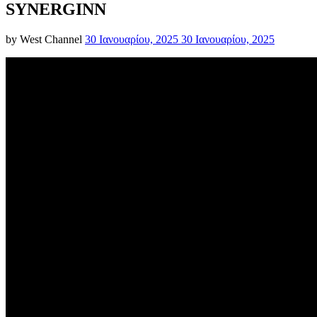
SYNERGINN
Posted
by
West Channel
30 Ιανουαρίου, 2025
30 Ιανουαρίου, 2025
on