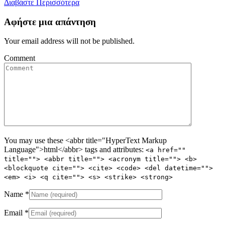
Διαβάστε Περισσότερα
Αφήστε μια απάντηση
Your email address will not be published.
Comment
You may use these <abbr title="HyperText Markup
Language">html</abbr> tags and attributes:
<a href=""
title=""> <abbr title=""> <acronym title=""> <b>
<blockquote cite=""> <cite> <code> <del datetime="">
<em> <i> <q cite=""> <s> <strike> <strong>
Name
*
Email
*