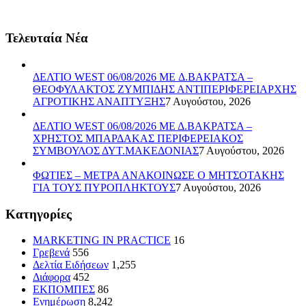
Τελευταία Νέα
ΔΕΛΤΙΟ WEST 06/08/2026 ME Δ.ΒΑΚΡΑΤΣΑ –
ΘΕΟΦΥΛΑΚΤΟΣ ΖΥΜΠΙΔΗΣ ΑΝΤΙΠΕΡΙΦΕΡΕΙΑΡΧΗΣ
ΑΓΡΟΤΙΚΗΣ ΑΝΑΠΤΥΞΗΣ
7 Αυγούστου, 2026
ΔΕΛΤΙΟ WEST 06/08/2026 ΜΕ Δ.ΒΑΚΡΑΤΣΑ –
ΧΡΗΣΤΟΣ ΜΠΑΡΔΑΚΑΣ ΠΕΡΙΦΕΡΕΙΑΚΟΣ
ΣΥΜΒΟΥΛΟΣ ΔΥΤ.ΜΑΚΕΔΟΝΙΑΣ
7 Αυγούστου, 2026
ΦΩΤΙΕΣ – ΜΕΤΡΑ ΑΝΑΚΟΙΝΩΣΕ Ο ΜΗΤΣΟΤΑΚΗΣ
ΓΙΑ ΤΟΥΣ ΠΥΡΟΠΛΗΚΤΟΥΣ
7 Αυγούστου, 2026
Kατηγορίες
MARKETING IN PRACTICE
16
Γρεβενά
556
Δελτία Ειδήσεων
1,255
Διάφορα
452
ΕΚΠΟΜΠΕΣ
86
Ενημέρωση
8,242