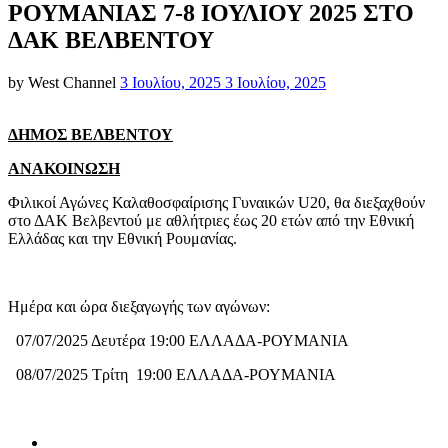
ΡΟΥΜΑΝΙΑΣ 7-8 ΙΟΥΛΙΟΥ 2025 ΣΤΟ
ΔΑΚ ΒΕΛΒΕΝΤΟΥ
Posted
by
West Channel
3 Ιουλίου, 2025
3 Ιουλίου, 2025
on
ΔΗΜΟΣ ΒΕΛΒΕΝΤΟΥ
ΑΝΑΚΟΙΝΩΣΗ
Φιλικοί Αγώνες Καλαθοσφαίρισης Γυναικών U20, θα διεξαχθούν
στο ΔΑΚ Βελβεντού με αθλήτριες έως 20 ετών από την Εθνική
Ελλάδας και την Εθνική Ρουμανίας.
Ημέρα και ώρα διεξαγωγής των αγώνων:
07/07/2025 Δευτέρα 19:00
E
ΛΛΑΔΑ-ΡΟΥΜΑΝΙΑ
08/07/2025 Τρίτη 19:00 ΕΛΛΑΔΑ-ΡΟΥΜΑΝΙΑ