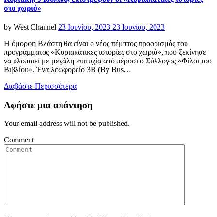
στο χωριό»
Posted
by
West Channel
23 Ιουνίου, 2023
23 Ιουνίου, 2023
on
Η όμορφη Βλάστη θα είναι ο νέος πέμπτος προορισμός του
προγράμματος «Κυριακάτικες ιστορίες στο χωριό», που ξεκίνησε
να υλοποιεί με μεγάλη επιτυχία από πέρυσι ο Σύλλογος «Φίλοι του
Βιβλίου». Ένα λεωφορείο 3B (By Bus…
Διαβάστε Περισσότερα
Αφήστε μια απάντηση
Your email address will not be published.
Comment