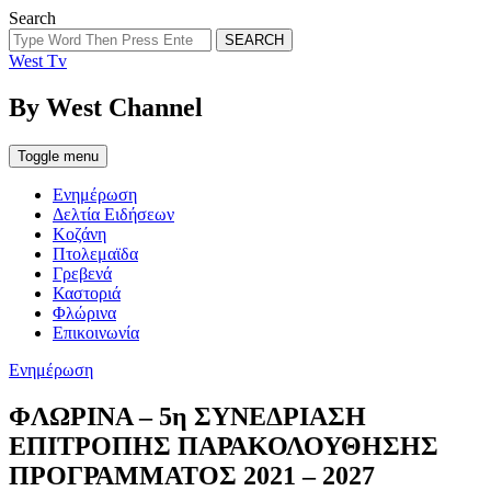
Search
SEARCH
West Tv
By West Channel
Toggle menu
Ενημέρωση
Δελτία Ειδήσεων
Κοζάνη
Πτολεμαϊδα
Γρεβενά
Καστοριά
Φλώρινα
Επικοινωνία
Categories
Ενημέρωση
ΦΛΩΡΙΝΑ – 5η ΣΥΝΕΔΡΙΑΣΗ
ΕΠΙΤΡΟΠΗΣ ΠΑΡΑΚΟΛΟΥΘΗΣΗΣ
ΠΡΟΓΡΑΜΜΑΤΟΣ 2021 – 2027