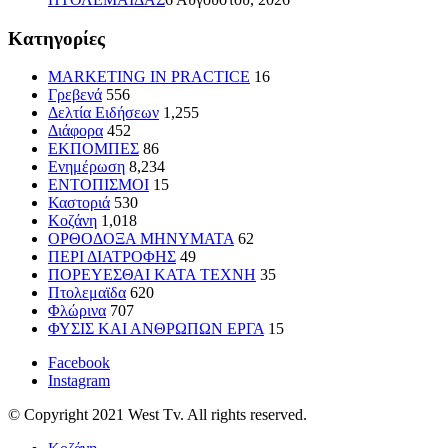
Kατηγορίες
MARKETING IN PRACTICE
16
Γρεβενά
556
Δελτία Ειδήσεων
1,255
Διάφορα
452
ΕΚΠΟΜΠΕΣ
86
Ενημέρωση
8,234
ΕΝΤΟΠΙΣΜΟΙ
15
Καστοριά
530
Κοζάνη
1,018
ΟΡΘΟΔΟΞΑ ΜΗΝΥΜΑΤΑ
62
ΠΕΡΙ ΔΙΑΤΡΟΦΗΣ
49
ΠΟΡΕΥΕΣΘΑΙ ΚΑΤΑ ΤΕΧΝΗ
35
Πτολεμαϊδα
620
Φλώρινα
707
ΦΥΣΙΣ ΚΑΙ ΑΝΘΡΩΠΩΝ ΕΡΓΑ
15
Facebook
Instagram
© Copyright 2021 West Tv. All rights reserved.