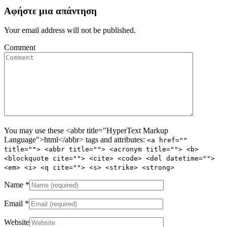
Αφήστε μια απάντηση
Your email address will not be published.
Comment
You may use these <abbr title="HyperText Markup
Language">html</abbr> tags and attributes:
<a href=""
title=""> <abbr title=""> <acronym title=""> <b>
<blockquote cite=""> <cite> <code> <del datetime="">
<em> <i> <q cite=""> <s> <strike> <strong>
Name
*
Email
*
Website