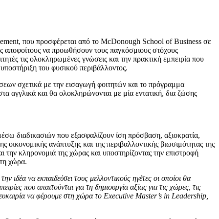
gement, που προσφέρεται από το McDonough School of Business σε
ους αποφοίτους να προωθήσουν τους παγκόσμιους στόχους
τητές τις ολοκληρωμένες γνώσεις και την πρακτική εμπειρία που
η υποστήριξη του φυσικού περιβάλλοντος.
σεων σχετικά με την εισαγωγή φοιτητών και το πρόγραμμα
στα αγγλικά και θα ολοκληρώνονται με μία εντατική, δια ζώσης
μέσω διαδικασιών που εξασφαλίζουν ίση πρόσβαση, αξιοκρατία,
ς οικονομικής ανάπτυξης και της περιβαλλοντικής βιωσιμότητας της
ι την κληρονομιά της χώρας και υποστηρίζοντας την επιστροφή
τη χώρα.
ην ιδέα να εκπαιδεύσει τους μελλοντικούς ηγέτες οι οποίοι θα
ρίες που απαιτούνται για τη δημιουργία αξίας για τις χώρες, τις
ευκαιρία να φέρουμε στη χώρα το Executive Master’s in Leadership,