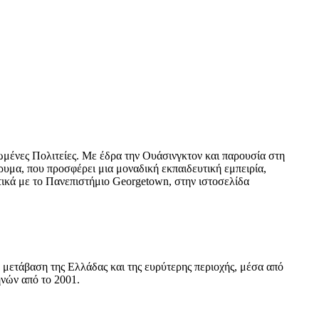
νωμένες Πολιτείες. Με έδρα την Ουάσινγκτον και παρουσία στη
υμα, που προσφέρει μια μοναδική εκπαιδευτική εμπειρία,
τικά με το Πανεπιστήμιο Georgetown, στην ιστοσελίδα
μετάβαση της Ελλάδας και της ευρύτερης περιοχής, μέσα από
ηνών από το 2001.