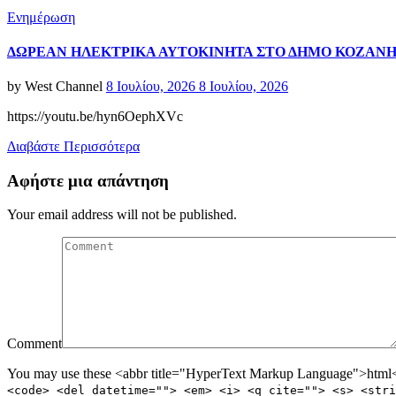
Categories
Ενημέρωση
ΔΩΡΕΑΝ ΗΛΕΚΤΡΙΚΑ ΑΥΤΟΚΙΝΗΤΑ ΣΤΟ ΔΗΜΟ ΚΟΖΑΝ
Posted
by
West Channel
8 Ιουλίου, 2026
8 Ιουλίου, 2026
on
https://youtu.be/hyn6OephXVc
Διαβάστε Περισσότερα
Αφήστε μια απάντηση
Your email address will not be published.
Comment
You may use these <abbr title="HyperText Markup Language">html</
<code> <del datetime=""> <em> <i> <q cite=""> <s> <stri