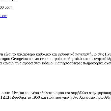
000 5674
.com
wn είναι το παλαιότερο καθολικό και ιησουιτικό πανεπιστήμιο στις Η
τήμιο Georgetown είναι ένα κορυφαίο ακαδημαϊκό και ερευνητικό ίδρ
να κάνουν τη διαφορά στον κόσμο. Για περισσότερες πληροφορίες σχε
ρώπη. Ηγείται του νέου εξηλεκτρισμού και συμβάλλει στην ψηφιακή 
. Η ΔΕΗ ιδρύθηκε το 1950 και είναι εισηγμένη στο Χρηματιστήριο Αθ