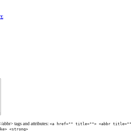
ΗΣ
abbr> tags and attributes:
<a href="" title=""> <abbr title="
ke> <strong>