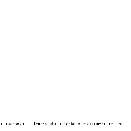
"> <acronym title=""> <b> <blockquote cite=""> <cite>