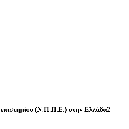
νεπιστημίου (Ν.Π.Π.Ε.) στην Ελλάδα2