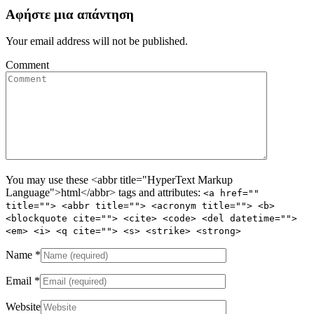
Αφήστε μια απάντηση
Your email address will not be published.
Comment
You may use these <abbr title="HyperText Markup
Language">html</abbr> tags and attributes:
<a href=""
title=""> <abbr title=""> <acronym title=""> <b>
<blockquote cite=""> <cite> <code> <del datetime="">
<em> <i> <q cite=""> <s> <strike> <strong>
Name
*
Email
*
Website