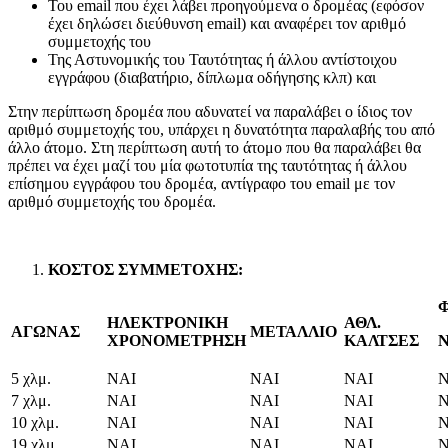
Του email που έχει λάβει προηγούμενα ο δρομέας (εφόσον
έχει δηλώσει διεύθυνση email) και αναφέρει τον αριθμό
συμμετοχής του
Της Αστυνομικής του Ταυτότητας ή άλλου αντίστοιχου
εγγράφου (διαβατήριο, δίπλωμα οδήγησης κλπ) και
Στην περίπτωση δρομέα που αδυνατεί να παραλάβει ο ίδιος τον
αριθμό συμμετοχής του, υπάρχει η δυνατότητα παραλαβής του από
άλλο άτομο. Στη περίπτωση αυτή το άτομο που θα παραλάβει θα
πρέπει να έχει μαζί του μία φωτοτυπία της ταυτότητας ή άλλου
επίσημου εγγράφου του δρομέα, αντίγραφο του email με τον
αριθμό συμμετοχής του δρομέα.
ΚΟΣΤΟΣ ΣΥΜΜΕΤΟΧΗΣ:
Φ
ΗΛΕΚΤΡΟΝΙΚΗ
ΑΘΛ.
ΑΓΩΝΑΣ
ΜΕΤΑΛΛΙΟ
ΧΡΟΝΟΜΕΤΡΗΣΗ
ΚΑΛΤΣΕΣ
5 χλμ.
ΝΑΙ
ΝΑΙ
ΝΑΙ
Ν
7 χλμ.
ΝΑΙ
ΝΑΙ
ΝΑΙ
Ν
10 χλμ.
ΝΑΙ
ΝΑΙ
ΝΑΙ
Ν
19 χλμ.
ΝΑΙ
ΝΑΙ
ΝΑΙ
Ν