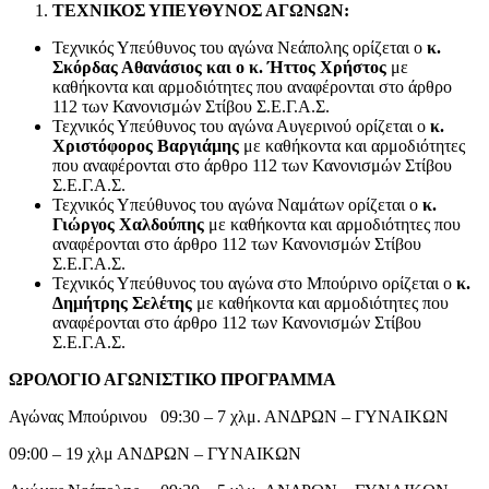
ΤΕΧΝΙΚΟΣ ΥΠΕΥΘΥΝΟΣ ΑΓΩΝΩΝ:
Τεχνικός Υπεύθυνος του αγώνα Νεάπολης ορίζεται ο
κ.
Σκόρδας Αθανάσιος και ο κ. Ήττος Χρήστος
με
καθήκοντα και αρμοδιότητες που αναφέρονται στο άρθρο
112 των Κανονισμών Στίβου Σ.Ε.Γ.Α.Σ.
Τεχνικός Υπεύθυνος του αγώνα Αυγερινού ορίζεται ο
κ.
Χριστόφορος Βαργιάμης
με καθήκοντα και αρμοδιότητες
που αναφέρονται στο άρθρο 112 των Κανονισμών Στίβου
Σ.Ε.Γ.Α.Σ.
Τεχνικός Υπεύθυνος του αγώνα Ναμάτων ορίζεται ο
κ.
Γιώργος Χαλδούπης
με καθήκοντα και αρμοδιότητες που
αναφέρονται στο άρθρο 112 των Κανονισμών Στίβου
Σ.Ε.Γ.Α.Σ.
Τεχνικός Υπεύθυνος του αγώνα στο Μπούρινο ορίζεται ο
κ.
Δημήτρης Σελέτης
με καθήκοντα και αρμοδιότητες που
αναφέρονται στο άρθρο 112 των Κανονισμών Στίβου
Σ.Ε.Γ.Α.Σ.
ΩΡΟΛΟΓΙΟ ΑΓΩΝΙΣΤΙΚΟ ΠΡΟΓΡΑΜΜΑ
Αγώνας Μπούρινου 09:30 – 7 χλμ. ΑΝΔΡΩΝ – ΓΥΝΑΙΚΩN
09:00 – 19 χλμ ΑΝΔΡΩΝ – ΓΥΝΑΙΚΩN