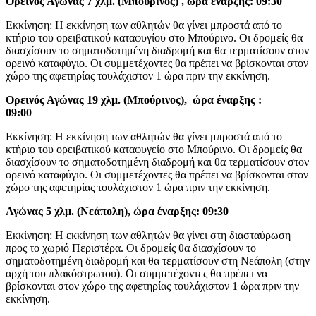
Ορεινός Αγώνας 7 χλμ. (Μπούρινος) , ώρα έναρξης: 09:30
Εκκίνηση: Η εκκίνηση των αθλητών θα γίνει μπροστά από το
κτήριο του ορειβατικού καταφυγίου στο Μπούρινο. Οι δρομείς θα
διασχίσουν το σηματοδοτημένη διαδρομή και θα τερματίσουν στον
ορεινό καταφύγιο. Οι συμμετέχοντες θα πρέπει να βρίσκονται στον
χώρο της αφετηρίας τουλάχιστον 1 ώρα πριν την εκκίνηση.
Ορεινός Αγώνας 19 χλμ. (Μπούρινος), ώρα έναρξης :
09:00
Εκκίνηση: Η εκκίνηση των αθλητών θα γίνει μπροστά από το
κτήριο του ορειβατικού καταφυγείο στο Μπούρινο. Οι δρομείς θα
διασχίσουν το σηματοδοτημένη διαδρομή και θα τερματίσουν στον
ορεινό καταφύγιο. Οι συμμετέχοντες θα πρέπει να βρίσκονται στον
χώρο της αφετηρίας τουλάχιστον 1 ώρα πριν την εκκίνηση.
Αγώνας 5 χλμ. (Νεάπολη), ώρα έναρξης: 09:30
Εκκίνηση: Η εκκίνηση των αθλητών θα γίνει στη διασταύρωση
προς το χωριό Περιστέρα. Οι δρομείς θα διασχίσουν το
σηματοδοτημένη διαδρομή και θα τερματίσουν στη Νεάπολη (στην
αρχή του πλακόστρωτου). Οι συμμετέχοντες θα πρέπει να
βρίσκονται στον χώρο της αφετηρίας τουλάχιστον 1 ώρα πριν την
εκκίνηση.