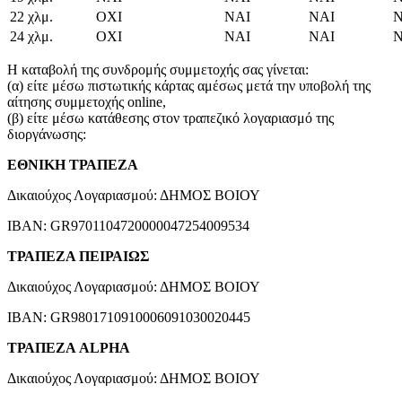
22 χλμ.
ΟΧΙ
ΝΑΙ
ΝΑΙ
Ν
24 χλμ.
ΟΧΙ
ΝΑΙ
ΝΑΙ
Ν
Η καταβολή της συνδρομής συμμετοχής σας γίνεται:
(α) είτε μέσω πιστωτικής κάρτας αμέσως μετά την υποβολή της
αίτησης συμμετοχής online,
(β) είτε μέσω κατάθεσης στον τραπεζικό λογαριασμό της
διοργάνωσης:
ΕΘΝΙΚΗ ΤΡΑΠΕΖΑ
Δικαιούχος Λογαριασμού: ΔΗΜΟΣ ΒΟΙΟΥ
ΙΒΑΝ: GR9701104720000047254009534
ΤΡΑΠΕΖΑ ΠΕΙΡΑΙΩΣ
Δικαιούχος Λογαριασμού: ΔΗΜΟΣ ΒΟΙΟΥ
IBAN: GR9801710910006091030020445
ΤΡΑΠΕΖΑ ALPHA
Δικαιούχος Λογαριασμού: ΔΗΜΟΣ ΒΟΙΟΥ