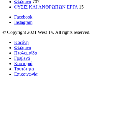
Φλώρινα
707
ΦΥΣΙΣ ΚΑΙ ΑΝΘΡΩΠΩΝ ΕΡΓΑ
15
Facebook
Instagram
© Copyright 2021 West Tv. All rights reserved.
Κοζάνη
Φλώρινα
Πτολεμαϊδα
Γρεβενά
Καστοριά
Ταυτότητα
Επικοινωνία