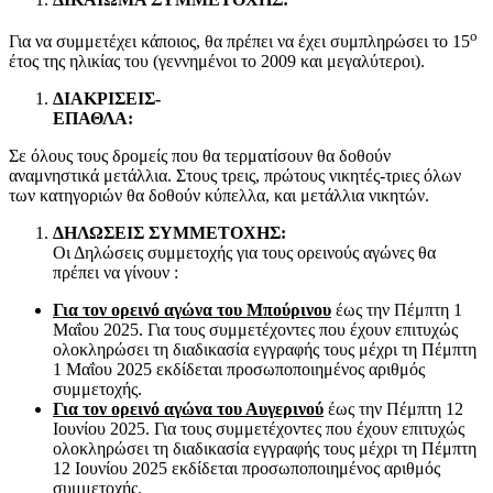
ο
Για να συμμετέχει κάποιος, θα πρέπει να έχει συμπληρώσει το 15
έτος της ηλικίας του (γεννημένοι το 2009 και μεγαλύτεροι).
ΔΙΑΚΡΙΣΕΙΣ-
ΕΠΑΘΛ
Σε όλους τους δρομείς που θα τερματίσουν θα δοθούν
αναμνηστικά μετάλλια. Στους τρεις, πρώτους νικητές-τριες όλων
των κατηγοριών θα δοθούν κύπελλα, και μετάλλια νικητών.
ΔΗΛΩΣΕΙΣ ΣΥΜΜΕΤΟΧΗΣ:
Οι Δηλώσεις συμμετοχής για τους ορεινούς αγώνες θα
πρέπει να γίνουν :
Για τον ορεινό αγώνα του Μπούρινου
έως την Πέμπτη 1
Μαΐου 2025. Για τους συμμετέχοντες που έχουν επιτυχώς
ολοκληρώσει τη διαδικασία εγγραφής τους μέχρι τη Πέμπτη
1 Μαΐου 2025 εκδίδεται προσωποποιημένος αριθμός
συμμετοχής.
Για τον ορεινό αγώνα του Αυγερινού
έως την Πέμπτη 12
Ιουνίου 2025. Για τους συμμετέχοντες που έχουν επιτυχώς
ολοκληρώσει τη διαδικασία εγγραφής τους μέχρι τη Πέμπτη
12 Ιουνίου 2025 εκδίδεται προσωποποιημένος αριθμός
συμμετοχής.