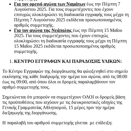
Για τον ορεινό αγώνα των Ναμάτων
έως την Πέμπτη 7
Αυγούστου 2025. Για τους συμμετέχοντες που έχουν
επιτυχώς ολοκληρώσει τη διαδικασία εγγραφής τους μέχρι τη
Πέμπτη 7 Αυγούστου 2025 εκδίδεται προσωποποιημένος
αριθμός συμμετοχής.
Για τον αγώνα της Νεάπολης
έως την Πέμπτη 15 Μαΐου
2025. Για τους συμμετέχοντες που έχουν επιτυχώς
ολοκληρώσει τη διαδικασία εγγραφής τους μέχρι τη Πέμπτη
15 Μαΐου 2025 εκδίδεται προσωποποιημένος αριθμός
συμμετοχής.
ΚΕΝΤΡΟ ΕΓΓΡΑΦΩΝ ΚΑΙ ΠΑΡΑΔΟΣΗΣ ΥΛΙΚΩΝ:
Το Κέντρο Εγγραφών της διοργάνωσης θα φιλοξενηθεί στο σημείο
εκκίνησης της κάθε διαδρομής την ημέρα του αγώνα, από τις 08:00
έως τις 09:00, από όπου όλοι οι δρομείς παραλαμβάνουν τον
αριθμό συμμετοχής τους.
Σημειώνεται ότι μπορούν να συμμετέχουν ΟΛΟΙ οι δρομείς βάση
τις προϋποθέσεις που ισχύουν με τις διευκρινιστικές οδηγίες της
Γενικής Γραμματείας Αθλητισμού, 15 μέρες πριν την ημέρα
διεξαγωγής της διοργάνωσης.
Η παραλαβή του αριθμού συμμετοχής γίνεται με επίδειξη: